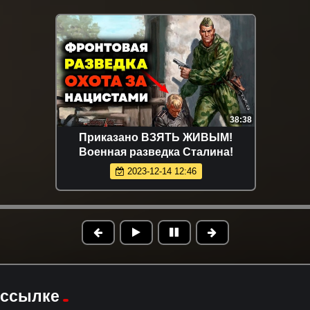
38:38
Приказано ВЗЯТЬ ЖИВЫМ!
Военная разведка Сталина!
2023-12-14 12:46
 ссылке