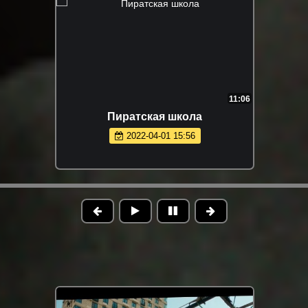
11:06
Пиратская школа
2022-04-01 15:56