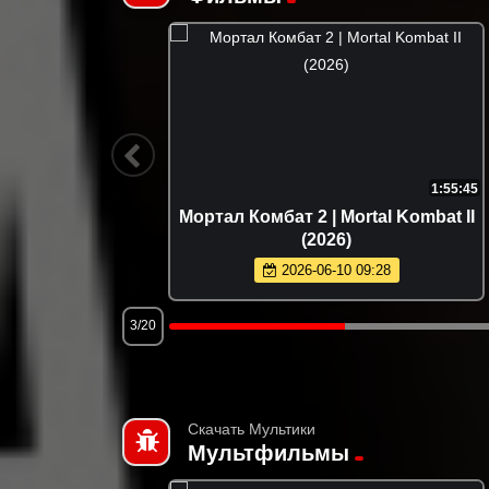
2:12:09
1:55:45
25)
Мортал Комбат 2 | Mortal Kombat II
(2026)
2026-06-10 09:28
3/20
Скачать Мультики
Мультфильмы