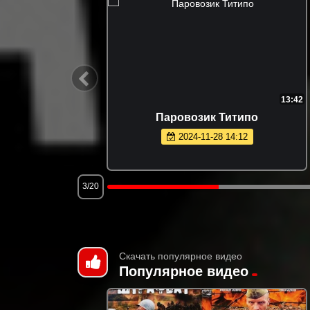
10:23
13:42
Сезон 1
Паровозик Титипо
2024-11-28 14:12
3/20
Скачать популярное видео
Популярное видео