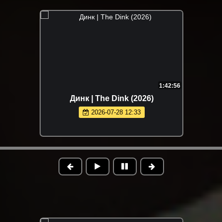
1:42:56
Динк | The Dink (2026)
2026-07-28 12:33