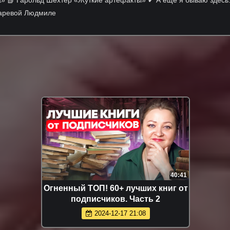
екаревой Людмиле
40:41
Огненный ТОП! 60+ лучших книг от
подписчиков. Часть 2
2024-12-17 21:08