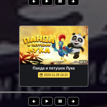
12:12
Панда и петушок Лука
2024-11-29 14:21