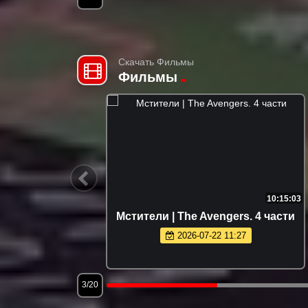
Скачать Фильмы
Фильмы
1:49:04
10:15:03
x (2025)
Мстители | The Avengers. 4 части
2026-07-22 11:27
3/20