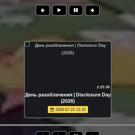
2:25:38
День разоблачения | Disclosure Day
(2026)
2026-07-23 13:15