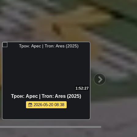
1:52:27
Трон: Арес | Tron: Ares (2025)
Граж
2026-05-20 08:38