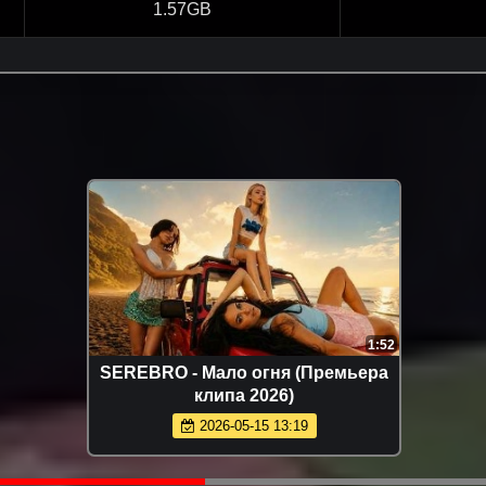
1.57GB
2:59
Рустам Нахушев - Скажи мне да
(Премьера клипа 2026)
2026-07-09 15:02