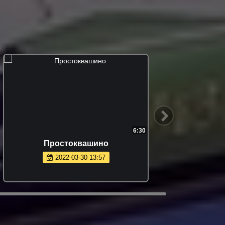
6:30
Простоквашино
2022-03-30 13:57