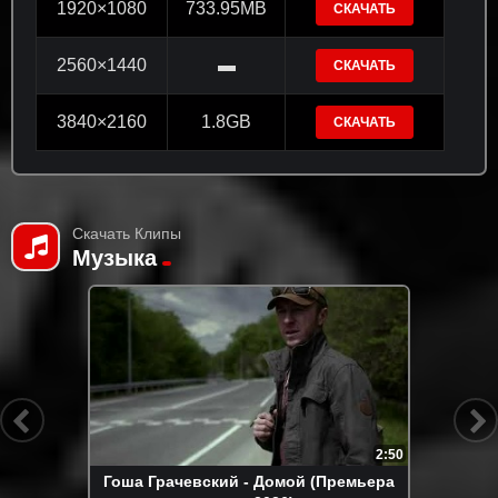
1920×1080
733.95MB
СКАЧАТЬ
2560×1440
▬
СКАЧАТЬ
3840×2160
1.8GB
СКАЧАТЬ
Скачать Клипы
Музыка
2:50
Гоша Грачевский - Домой (Премьера