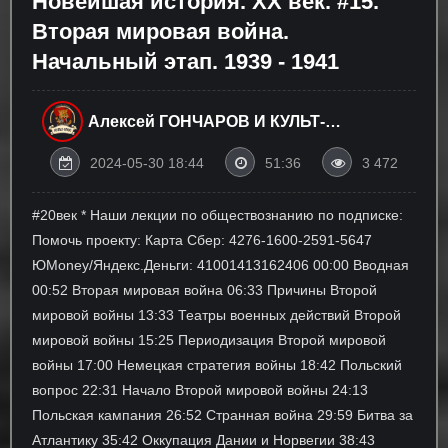
Новейшая история. XX век. #15.
Вторая мировая война.
Начальный этап. 1939 - 1941
Алексей ГОНЧАРОВ И КУЛЬТ-
УРАЛ
2024-05-30 18:44
51:36
3 472
#20век * Наши лекции по обществознанию по подписке:
Помочь проекту: Карта Сбер: 4276-1600-2591-5647
ЮMoney/Яндекс.Деньги: 41001413162406 00:00 Вводная
00:52 Вторая мировая война 06:33 Причины Второй
мировой войны 13:33 Театры военных действий Второй
мировой войны 15:25 Периодизация Второй мировой
войны 17:00 Немецкая стратегия войны 18:42 Польский
вопрос 22:31 Начало Второй мировой войны 24:13
Польская кампания 26:52 Странная война 29:59 Битва за
Атлантику 35:42 Оккупация Дании и Норвегии 38:43