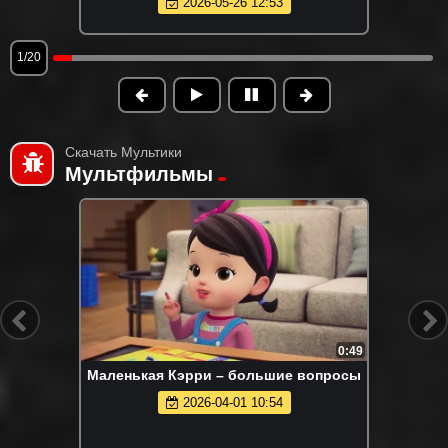
2026-05-26 12:53
1/20
Скачать Мультики
Мультфильмы
0:49
Маленькая Кэрри – большие вопросы
2026-04-01 10:54