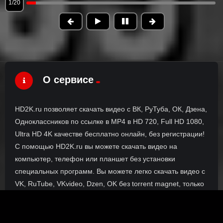
1/20
О сервисе
HD2K.ru позволяет скачать видео с ВК, РуТуба, ОК, Дзена,
Одноклассников по ссылке в MP4 в HD 720, Full HD 1080,
Ultra HD 4K качестве бесплатно онлайн, без регистрации!
С помощью HD2K.ru вы можете скачать видео на
компьютер, телефон или планшет без установки
специальных программ. Вы можете легко скачать видео с
VK, RuTube, VKvideo, Dzen, OK без torrent magnet, только
прямые ссылки.