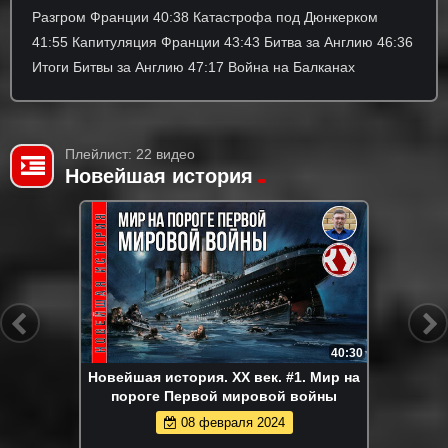
Разгром Франции 40:38 Катастрофа под Дюнкерком
41:55 Капитуляция Франции 43:43 Битва за Англию 46:36
Итоги Битвы за Англию 47:17 Война на Балканах
Плейлист: 22 видео
Новейшая история
40:30
Новейшая история. XX век. #1. Мир на
пороге Первой мировой войны
08 февраля 2024