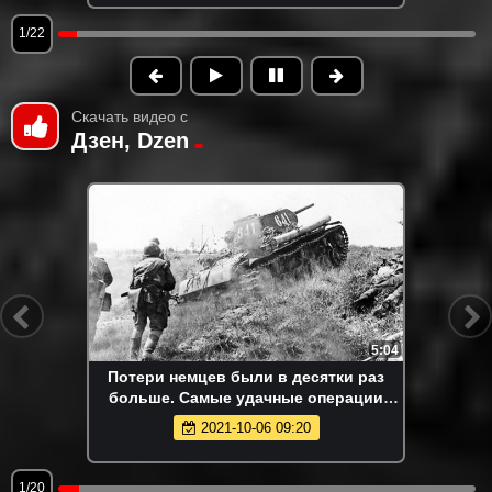
1/22
Скачать видео с
Дзен, Dzen
5:04
Потери немцев были в десятки раз
больше. Самые удачные операции
РККА
2021-10-06 09:20
1/20