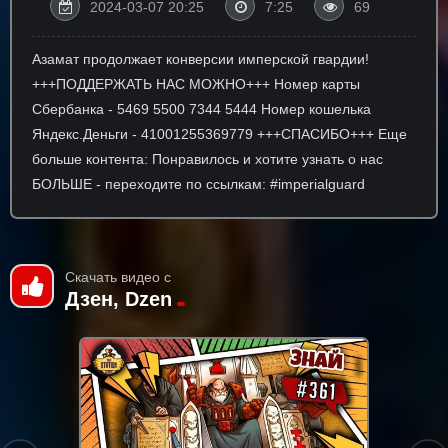
2024-03-07 20:25
7:25
69
Азамат продолжает конверсии имперской гвардии!
+++ПОДДЕРЖАТЬ НАС МОЖНО+++ Номер карты
Сбербанка - 5469 5500 7344 5444 Номер кошелька
Яндекс.Деньги - 41001255369779 +++СПАСИБО+++ Еще
больше контента: Понравилось и хотите узнать о нас
БОЛЬШЕ - переходите по ссылкам: #imperialguard
Скачать видео с
Дзен, Dzen