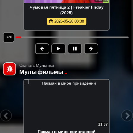
1:50:38
Чумовая пятница 2 | Freakier Friday
(2025)
2026-05-20 08:38
1/20
Скачать Мультики
Мультфильмы
21:37
Пакман в мире привидений