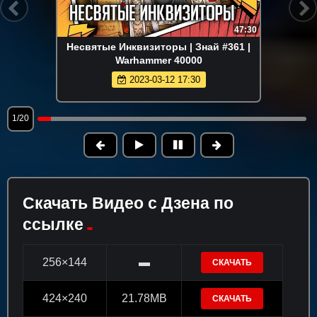
47:30
Несвятые Инквизиторы | Знай #361 |
Warhammer 40000
2023-03-12 17:30
1/20
Скачать Видео с Дзена по
ссылке
256×144
▬
СКАЧАТЬ
424×240
21.78MB
СКАЧАТЬ