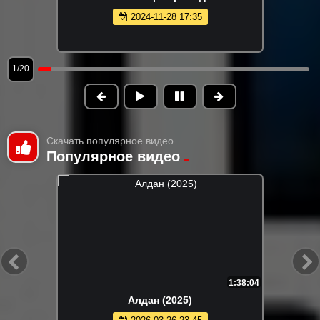
2024-11-28 17:35
1/20
Скачать популярное видео
Популярное видео
1:38:04
Алдан (2025)