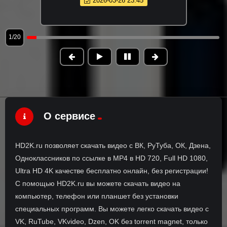
2026-03-26 23:45
1/20
О сервисе
HD2K.ru позволяет скачать видео с ВК, РуТуба, ОК, Дзена,
Одноклассников по ссылке в MP4 в HD 720, Full HD 1080,
Ultra HD 4K качестве бесплатно онлайн, без регистрации!
С помощью HD2K.ru вы можете скачать видео на
компьютер, телефон или планшет без установки
специальных программ. Вы можете легко скачать видео с
VK, RuTube, VKvideo, Dzen, OK без torrent magnet, только