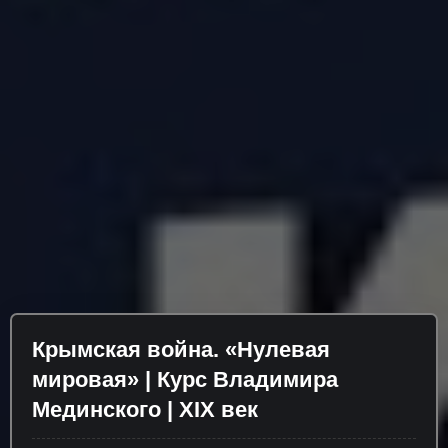
Крымская война. «Нулевая
мировая» | Курс Владимира
Мединского | XIX век