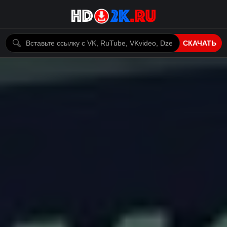
СКАЧАТЬ