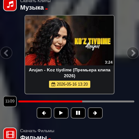
Скачать Клипы
Музыка
2:44
Enrasta - Бейби ту найт (Премьера
клипа 2026)
2026-06-21 19:48
12/20
Скачать Фильмы
Фильмы