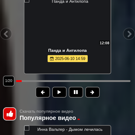
12:08
Панда и Антилопа
2025-06-10 14:59
1/20
Скачать популярное видео
Популярное видео