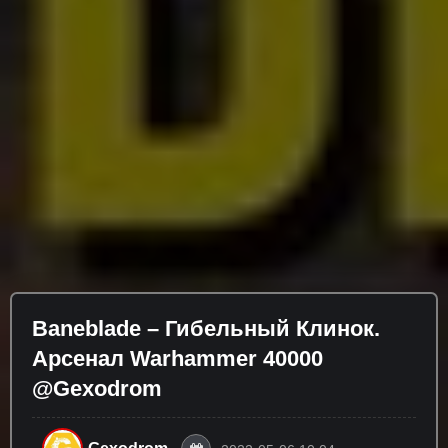
Baneblade – Гибельный Клинок.
Арсенал Warhammer 40000
@Gexodrom ​