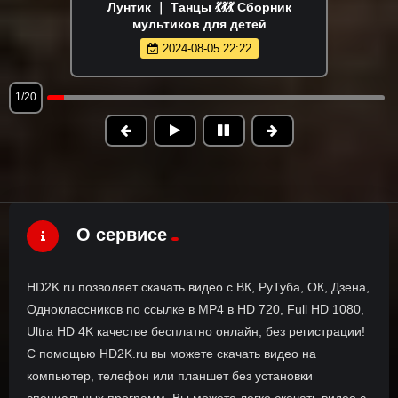
Лунтик ｜ Танцы 💃💃💃 Сборник
мультиков для детей
2024-08-05 22:22
1/20
О сервисе
HD2K.ru позволяет скачать видео с ВК, РуТуба, ОК, Дзена,
Одноклассников по ссылке в MP4 в HD 720, Full HD 1080,
Ultra HD 4K качестве бесплатно онлайн, без регистрации!
С помощью HD2K.ru вы можете скачать видео на
компьютер, телефон или планшет без установки
специальных программ. Вы можете легко скачать видео с