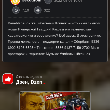
Gexodrom
2022-05-06 10:04
7:10
322
Baneblade, он же Гибельный Клинок, – истинный символ
мощи Имперской Гвардии! Каковы его технические
характеристики и вооружение? Всё здесь. В этом ролике.
Прояви лояльность – поддержи канал! • Сбербанк: 5336
6902 8196 6525 • Тинькофф: 5536 9137 7159 2702 Мы в
просторах интернетов: Музыка: #гибельныйклинок
Скачать видео с
Дзен, Dzen