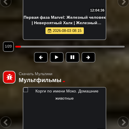
12:04:36
Первая фаза Marvel: Железный человек
| Невероятный Халк | Железный
человек 2 | Тор | Первый мститель |
2026-08-03 08:15
Мстители
1/20
Скачать Мультики
Мультфильмы