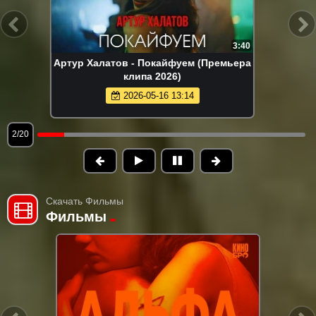
2:14
Руслан Добрый - Итальянка (Премьера
клипа 2026)
2026-05-24 15:19
2/20
Скачать Фильмы
Фильмы