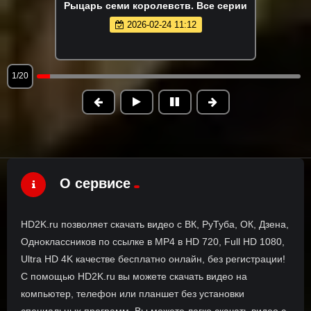
Рыцарь семи королевств. Все серии
2026-02-24 11:12
1/20
О сервисе
HD2K.ru позволяет скачать видео с ВК, РуТуба, ОК, Дзена,
Одноклассников по ссылке в MP4 в HD 720, Full HD 1080,
Ultra HD 4K качестве бесплатно онлайн, без регистрации!
С помощью HD2K.ru вы можете скачать видео на
компьютер, телефон или планшет без установки
специальных программ. Вы можете легко скачать видео с