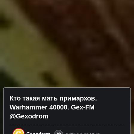
Кто такая мать примархов.
Warhammer 40000. Gex-FM
@Gexodrom ​