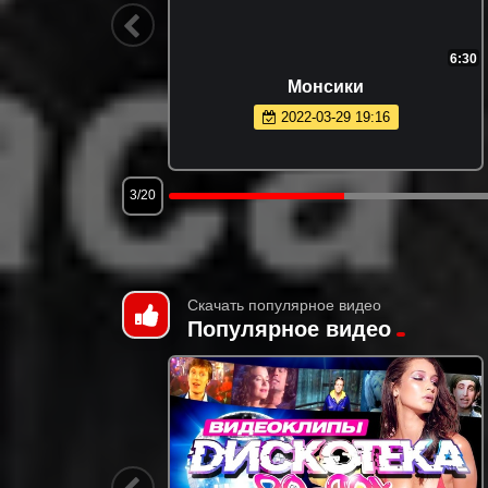
0:30
6:30
Монсики
2022-03-29 19:16
3/20
Скачать популярное видео
Популярное видео