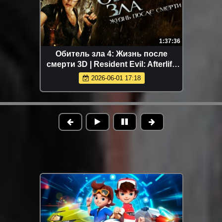
1:37:36
Обитель зла 4: Жизнь после
смерти 3D | Resident Evil: Afterlife
(2010)
2026-06-01 17:18