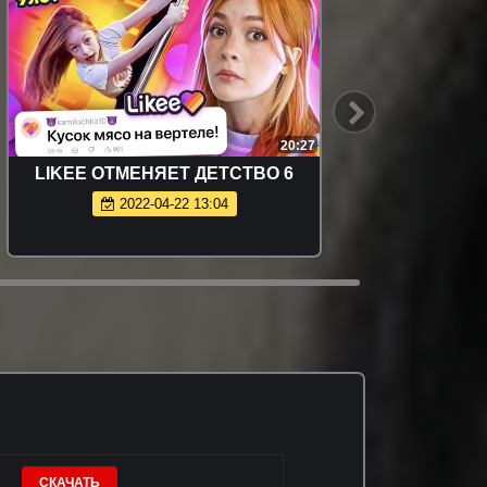
20:27
LIKEE ОТМЕНЯЕТ ДЕТСТВО 6
Живём
2022-04-22 13:04
СКАЧАТЬ