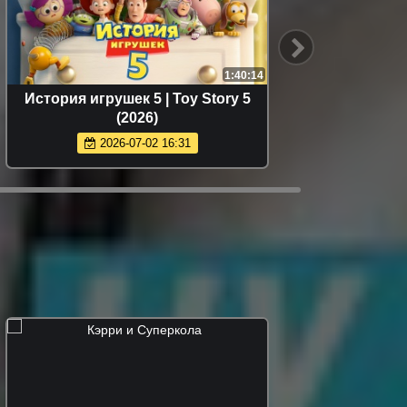
1:40:14
История игрушек 5 | Toy Story 5
Мать 
(2026)
2026-07-02 16:31