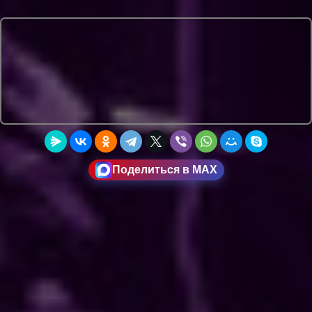
Поделиться в MAX