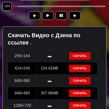
1/20
Скачать Видео с Дзена по
ссылке
256×144
▬
СКАЧАТЬ
424×240
104.42MB
СКАЧАТЬ
640×360
▬
СКАЧАТЬ
848×480
307.96MB
СКАЧАТЬ
1280×720
▬
СКАЧАТЬ