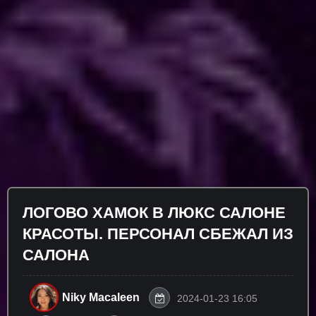
ЛОГОВО ХАМОК В ЛЮКС САЛОНЕ
КРАСОТЫ. ПЕРСОНАЛ СБЕЖАЛ ИЗ
САЛОНА
Niky Macaleen
2024-01-23 16:05