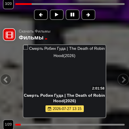
4/20
Скачать Фильмы
Фильмы
2:01:58
Смерть Робин Гуда | The Death of Robin
Hood(2026)
2026-07-27 13:15
1/20