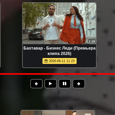
2:28
Бахтавар - Бизнес Леди (Премьера
клипа 2026)
2026-06-11 11:23