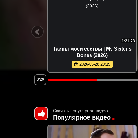
1:36:37
1:21:23
io (2026)
Тайны моей сестры | My Sister's
Bones (2026)
2026-05-28 20:15
3/20
Скачать популярное видео
Популярное видео