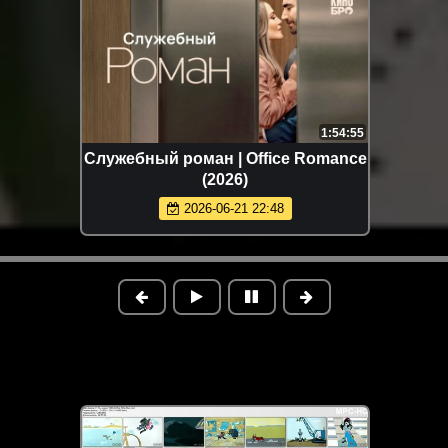
1:54:55
Служебный роман | Office Romance
(2026)
2026-06-21 22:48