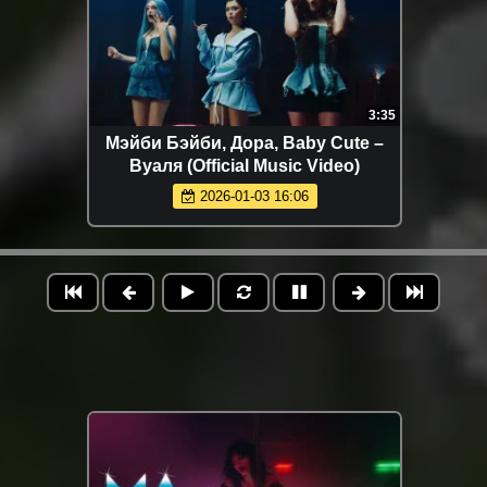
3:35
Мэйби Бэйби, Дора, Baby Cute –
Вуаля (Official Music Video)
2026-01-03 16:06