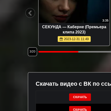
2:28
3:35
а 2021
СЕКУНДА — Каберне (Премьера
клипа 2023)
2023-12-31 11:49
3/20
Скачать видео с ВК по сс
СКАЧАТЬ
СКАЧАТЬ