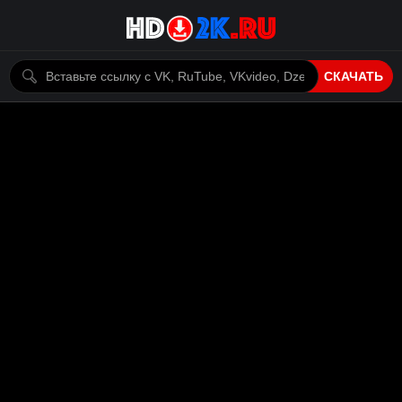
СКАЧАТЬ