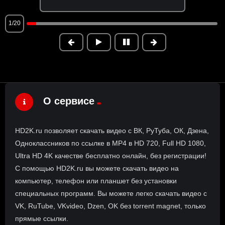
1/20
О сервисе
HD2K.ru позволяет скачать видео с ВК, РуТуба, ОК, Дзена,
Одноклассников по ссылке в MP4 в HD 720, Full HD 1080,
Ultra HD 4K качестве бесплатно онлайн, без регистрации!
С помощью HD2K.ru вы можете скачать видео на
компьютер, телефон или планшет без установки
специальных программ. Вы можете легко скачать видео с
VK, RuTube, VKvideo, Dzen, OK без torrent magnet, только
прямые ссылки.