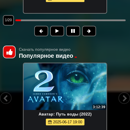
1/20
Скачать популярное видео
Популярное видео
3:12:39
Аватар: Путь воды (2022)
2025-06-17 19:00