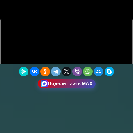
Поделиться в MAX