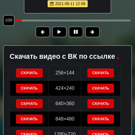
2021-09-11 12:08
1/20
Скачать видео с ВК по ссылке
256×144
СКАЧАТЬ
СКАЧАТЬ
424×240
СКАЧАТЬ
СКАЧАТЬ
640×360
СКАЧАТЬ
СКАЧАТЬ
848×480
СКАЧАТЬ
СКАЧАТЬ
1280×720
СКАЧАТЬ
СКАЧАТЬ