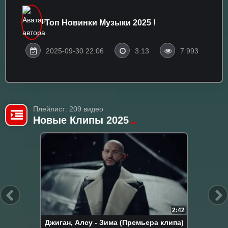
Топ Новинки Музыки 2025 !
2025-09-30 22:06
3:13
7 993
Плейлист: 209 видео
Новые Клипы 2025
2:42
Джиган, Алсу - Зима (Премьера клипа)