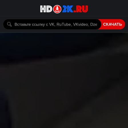
СКАЧАТЬ