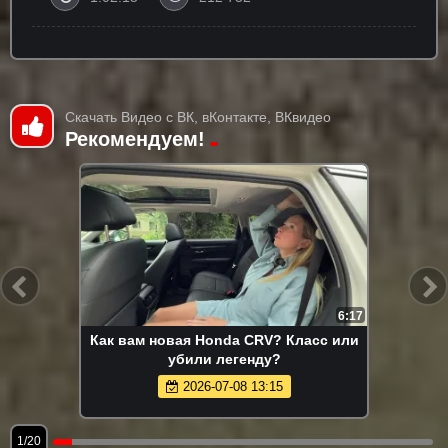
Скачать Видео с ВК, вКонтакте, ВКвидео
Рекомендуем!
6:17
Как вам новая Honda CRV? Класс или
убили легенду?
2026-07-08 13:15
1/20