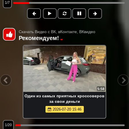
1/7
Скачать Видео с ВК, вКонтакте, ВКвидео
Рекомендуем!
5:58
Один из самых приятных кроссоверов
за свои деньги
2026-07-20 15:46
1/20