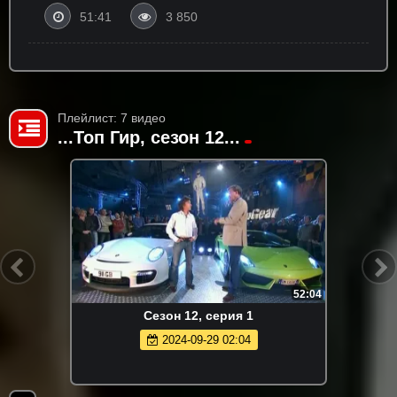
51:41
3 850
Плейлист: 7 видео
...Топ Гир, сезон 12...
52:04
Сезон 12, серия 1
2024-09-29 02:04