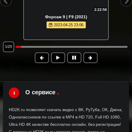
2:22:56
Форсаж 9 | F9 (2021)
2023-04-25 23:06
1/20
О сервисе
HD2K.ru позволяет скачать видео с ВК, РуТуба, ОК, Дзена,
Одноклассников по ссылке в MP4 в HD 720, Full HD 1080,
Ultra HD 4K качестве бесплатно онлайн, без регистрации!
С помощью HD2K.ru вы можете скачать видео на