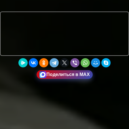
Поделиться в MAX