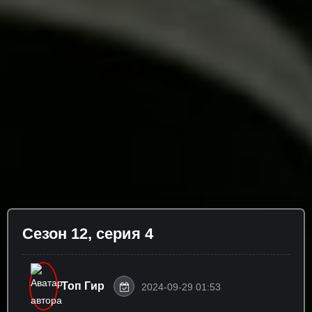
Сезон 12, серия 4
Топ Гир
2024-09-29 01:53