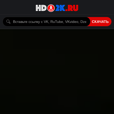
СКАЧАТЬ