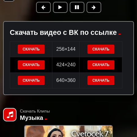
Скачать видео с ВК по ссылке
256×144
СКАЧАТЬ
СКАЧАТЬ
424×240
СКАЧАТЬ
СКАЧАТЬ
640×360
СКАЧАТЬ
СКАЧАТЬ
Скачать Клипы
Музыка