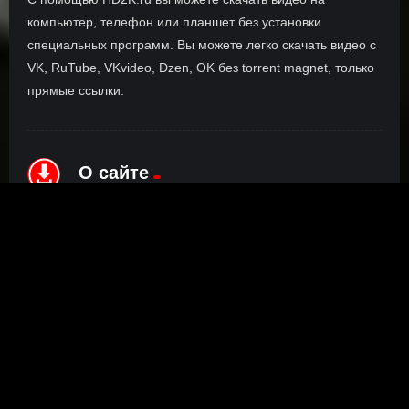
компьютер, телефон или планшет без установки
специальных программ. Вы можете легко скачать видео с
VK, RuTube, VKvideo, Dzen, OK без torrent magnet, только
прямые ссылки.
О сайте
Инофрмация о нас, о наших планах и новости сервиса, а
также о нашем браузерном расширении Save4K, где
скачать, как пользоваться.
ПОДРОБНЕЕ