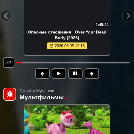
1:45:24
Опасные отношения | Over Your Dead
Body (2026)
2026-06-05 12:15
1/20
Скачать Мультики
Мультфильмы