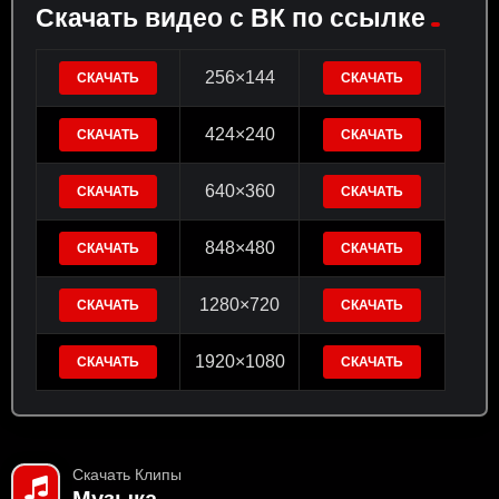
Скачать видео с ВК по ссылке
256×144
СКАЧАТЬ
СКАЧАТЬ
424×240
СКАЧАТЬ
СКАЧАТЬ
640×360
СКАЧАТЬ
СКАЧАТЬ
848×480
СКАЧАТЬ
СКАЧАТЬ
1280×720
СКАЧАТЬ
СКАЧАТЬ
1920×1080
СКАЧАТЬ
СКАЧАТЬ
Скачать Клипы
Музыка