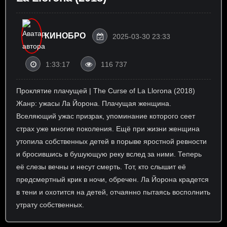
КИНОБРО
2025-03-30 23:33
1:33:17
116 737
Проклятие плачущей | The Curse of La Llorona (2018)
Жанр: ужасы Ла Йорона. Плачущая женщина.
Вселяющий ужас призрак, упоминание которого сеет
страх уже многие поколения. Ещё при жизни женщина
утопила собственных детей в порыве яростной ревности
и бросившись в бушующую реку вслед за ними. Теперь
её слезы вечны и несут смерть. Тот, кто слышит её
предсмертный крик в ночи, обречен. Ла Йорона крадется
в тени и охотится на детей, отчаянно пытаясь восполнить
утрату собственных.