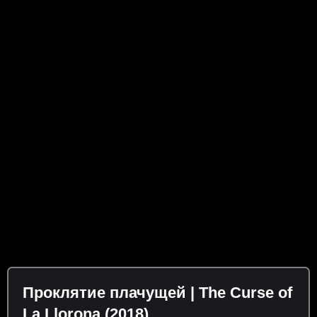
Проклятие плачущей | The Curse of
La Llorona (2018)