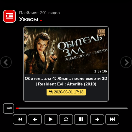
Плейлист: 201 видео
Ужасы
1:37:36
Обитель зла 4: Жизнь после смерти 3D
| Resident Evil: Afterlife (2010)
2026-06-01 17:18
1/40