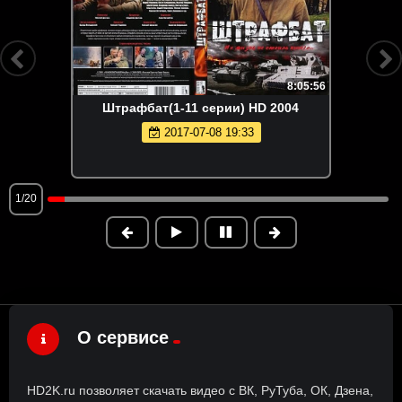
8:05:56
Штрафбат(1-11 серии) HD 2004
2017-07-08 19:33
1/20
О сервисе
HD2K.ru позволяет скачать видео с ВК, РуТуба, ОК, Дзена,