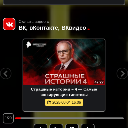
Скачать видео с
ВК, вКонтакте, ВКвидео
47:27
Страшные истории – 4 — Самые
шокирующие гипотезы
2025-08-04 16:06
1/20