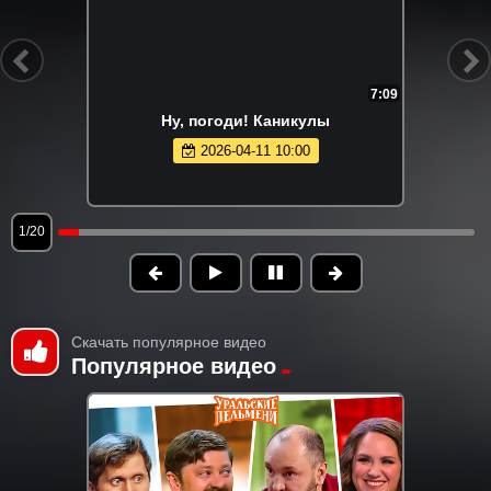
7:09
Ну, погоди! Каникулы
2026-04-11 10:00
1/20
Скачать популярное видео
Популярное видео