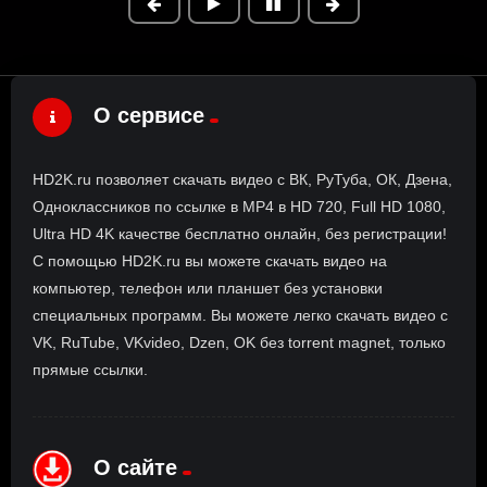
О сервисе
HD2K.ru позволяет скачать видео с ВК, РуТуба, ОК, Дзена,
Одноклассников по ссылке в MP4 в HD 720, Full HD 1080,
Ultra HD 4K качестве бесплатно онлайн, без регистрации!
С помощью HD2K.ru вы можете скачать видео на
компьютер, телефон или планшет без установки
специальных программ. Вы можете легко скачать видео с
VK, RuTube, VKvideo, Dzen, OK без torrent magnet, только
прямые ссылки.
О сайте