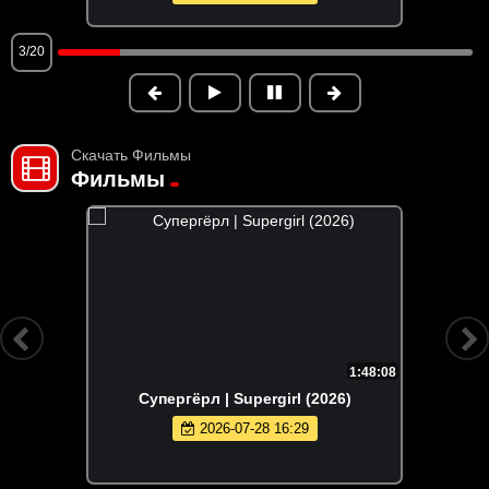
3/20
Скачать Фильмы
Фильмы
1:48:08
Супергёрл | Supergirl (2026)
2026-07-28 16:29