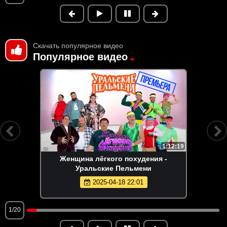
Скачать популярное видео
Популярное видео
1:12:19
Женщина лёгкого похудения -
Уральские Пельмени
2025-04-18 22:01
1/20