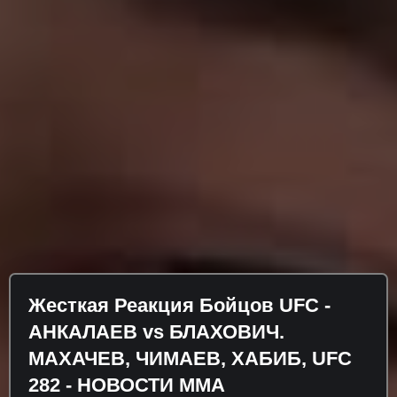
Жесткая Реакция Бойцов UFC -
АНКАЛАЕВ vs БЛАХОВИЧ.
МАХАЧЕВ, ЧИМАЕВ, ХАБИБ, UFC
282 - НОВОСТИ ММА