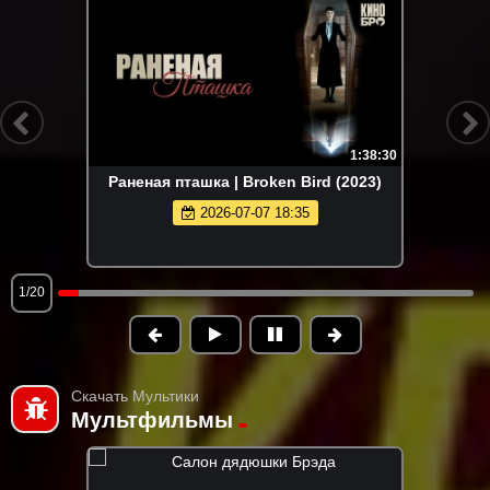
1:38:30
Раненая пташка | Broken Bird (2023)
2026-07-07 18:35
1/20
Скачать Мультики
Мультфильмы