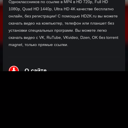
Одноклассников по ссылке в MP4 в HD 720p, Full HD
1080p, Quad HD 1440p, Ultra HD 4K качестве бесплатно
онлайн, без регистрации! С помощью HD2K.ru вы можете
скачать видео на компьютер, телефон или планшет без
установки специальных программ. Вы можете легко
скачать видео с VK, RuTube, VKvideo, Dzen, OK без torrent
magnet, только прямые ссылки.
О сайте
Инофрмация о нас, о наших планах и новости сервиса, а
также о нашем браузерном расширении Save4K, где
скачать, как пользоваться.