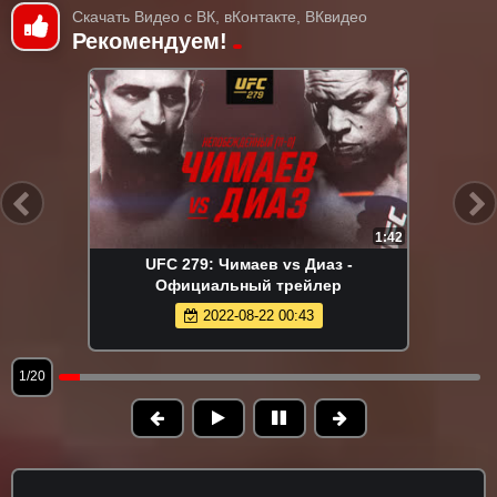
Скачать Видео с ВК, вКонтакте, ВКвидео
Рекомендуем!
1:42
UFC 279: Чимаев vs Диаз -
Официальный трейлер
2022-08-22 00:43
1/20