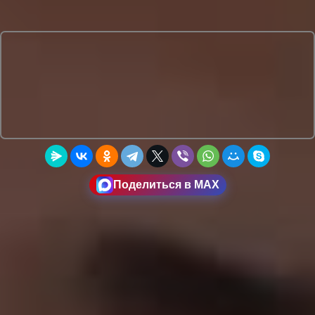
Поделиться в MAX