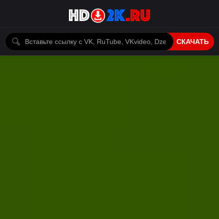
СКАЧАТЬ