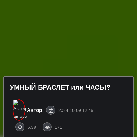
УМНЫЙ БРАСЛЕТ или ЧАСЫ?
Автор
2024-10-09 12:46
6:38
171