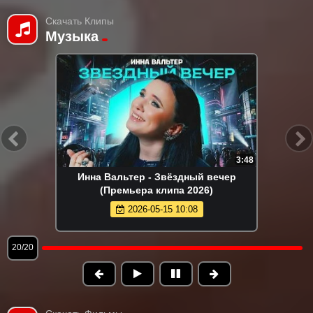
Скачать Клипы
Музыка
3:48
ечер
Рустам Нахушев - Кареглазая
(Премьера клипа 2026)
2026-07-23 18:07
1/20