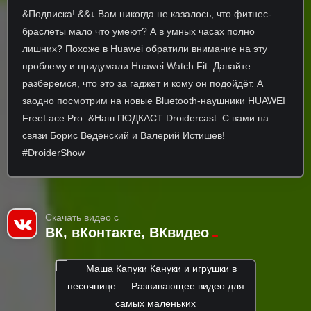
&Подписка! &&↓ Вам никогда не казалось, что фитнес-
браслеты мало что умеют? А в умных часах полно
лишних? Похоже в Huawei обратили внимание на эту
проблему и придумали Huawei Watch Fit. Давайте
разберемся, что это за гаджет и кому он подойдёт. А
заодно посмотрим на новые Bluetooth-наушники HUAWEI
FreeLace Pro. &Наш ПОДКАСТ Droidercast: С вами на
связи Борис Веденский и Валерий Истишев!
#DroiderShow
Скачать видео с
ВК, вКонтакте, ВКвидео