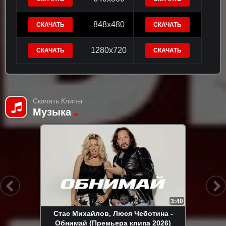
848x480
СКАЧАТЬ
СКАЧАТЬ
1280x720
СКАЧАТЬ
СКАЧАТЬ
Скачать Клипы
Музыка
3:40
Стас Михайлов, Люся Чеботина -
Обнимай (Премьера клипа 2026)