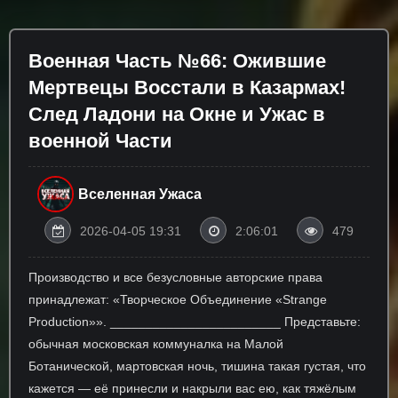
Военная Часть №66: Ожившие
Мертвецы Восстали в Казармах!
След Ладони на Окне и Ужас в
военной Части
Вселенная Ужаса
2026-04-05 19:31
2:06:01
479
Производство и все безусловные авторские права
принадлежат: «Творческое Объединение «Strange
Production»». ________________________ Представьте:
обычная московская коммуналка на Малой
Ботанической, мартовская ночь, тишина такая густая, что
кажется — её принесли и накрыли вас ею, как тяжёлым