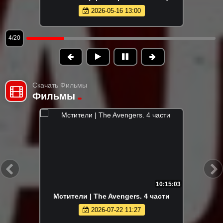
2026-05-16 13:00
4/20
Скачать Фильмы
Фильмы
10:15:03
Мстители | The Avengers. 4 части
2026-07-22 11:27