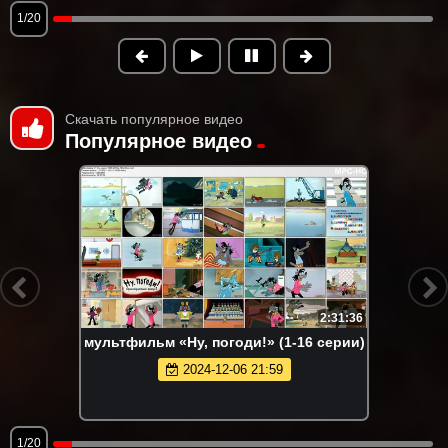
1/20
Скачать популярное видео
Популярное видео
2:31:36
мультфильм «Ну, погоди!» (1-16 серии)
2024-12-06 21:59
1/20