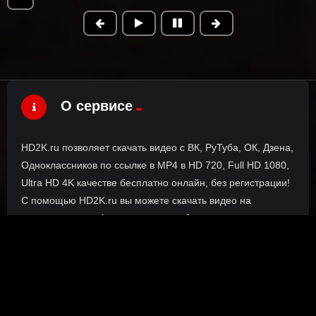
О сервисе
HD2K.ru позволяет скачать видео с ВК, РуТуба, ОК, Дзена,
Одноклассников по ссылке в MP4 в HD 720, Full HD 1080,
Ultra HD 4K качестве бесплатно онлайн, без регистрации!
С помощью HD2K.ru вы можете скачать видео на
компьютер, телефон или планшет без установки
специальных программ. Вы можете легко скачать видео с
VK, RuTube, VKvideo, Dzen, OK без torrent magnet, только
прямые ссылки.