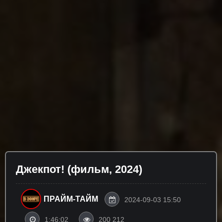
Джекпот! (фильм, 2024)
ПРАЙМ-ТАЙМ
2024-09-03 15:50
1:46:02
200 212