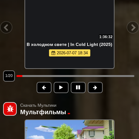
1:36:32
В холодном свете | In Cold Light (2025)
2026-07-07 18:34
1/20
Скачать Мультики
Мультфильмы