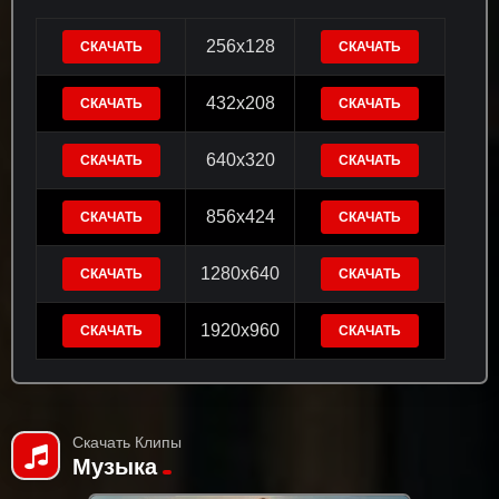
256x128
СКАЧАТЬ
СКАЧАТЬ
432x208
СКАЧАТЬ
СКАЧАТЬ
640x320
СКАЧАТЬ
СКАЧАТЬ
856x424
СКАЧАТЬ
СКАЧАТЬ
1280x640
СКАЧАТЬ
СКАЧАТЬ
1920x960
СКАЧАТЬ
СКАЧАТЬ
Скачать Клипы
Музыка