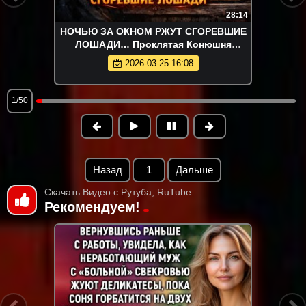
28:14
НОЧЬЮ ЗА ОКНОМ РЖУТ СГОРЕВШИЕ
ЛОШАДИ… Проклятая Конюшня
Красных Ключей
2026-03-25 16:08
1/50
Назад
1
Дальше
Скачать Видео с Рутуба, RuTube
Рекомендуем!