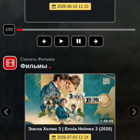
клипа 2026)
2026-05-16 13:14
2/20
Скачать Фильмы
Фильмы
1:48:08
Энола Холмс 3 | Enola Holmes 3 (2026)
2026-07-03 12:24