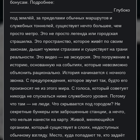
бонусам. Подробнее:
_________________________________________ Глубоко
под землёй, за пределами обычных маршрутов и
служебных тоннелей, существует нечто большее, чем
просто метро. Это не просто легенда или городская
страшилка. Это пространство, которое живёт по своим
законам, дышит чужими страхами и существует на грани
реальности. Это видео — не экскурсия. Это погружение в
историю, основанную на событиях, которые невозможно
объяснить рационально. История начинается с ночного
звонка. С предупреждения, которое звучит так, будто его
произносят не из этого мира. С голоса, который советует
никогда не спускаться ниже служебного уровня. Потому
что там — не люди. Что скрывается под городом? Не
секретные бункеры или заброшенные станции, а нечто,
что нельзя нанести на карту. Живой, меняющийся
организм, который существует в слоях, недоступных
обычному взгляду. Место, куда попадают те, кто задаёт