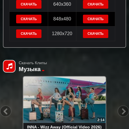
640x360
СКАЧАТЬ
СКАЧАТЬ
848x480
СКАЧАТЬ
СКАЧАТЬ
1280x720
СКАЧАТЬ
СКАЧАТЬ
Скачать Клипы
Музыка
3:40
Артур Халатов - Покайфуем (Премьера