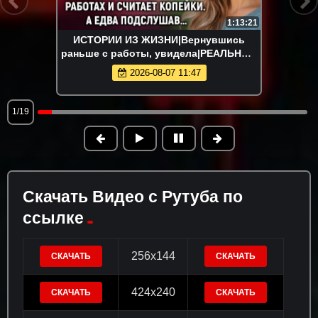
1:13:21
ИСТОРИИ ИЗ ЖИЗНИ|Вернувшись
раньше с работы, увидела|РЕАЛЬНЫЕ
ИСТОРИИ|ЖИЗНЕННЫЕ ИСТОРИИ
2026-08-07 11:47
1/19
Скачать Видео с Рутуба по
ссылке
256x144
СКАЧАТЬ
СКАЧАТЬ
424x240
СКАЧАТЬ
СКАЧАТЬ