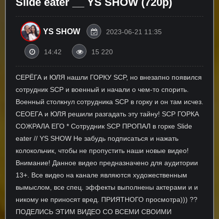
Slide eater __ YS SHOW (720p)
YS SHOW
2023-06-21 11:35
14:42
15 220
СЕРЁГА и ЮЛЯ нашли ГОРКУ SCP, но внезапно появился
сотрудник SCP и военный и начали о чем-то спорить.
Военный столкнул сотрудника SCP в горку и он там исчез.
СЕОЕГА и ЮЛЯ решили разгадать эту тайну! SCP ГОРКА
СОЖРАЛА ЕГО * Сотрудник SCP ПРОПАЛ в горке Slide
eater // YS SHOW Не забудь подписаться и нажать
колокольчик, чтобы не пропустить наши новые видео!
Внимание! Данное видео предназначено для аудитории
13+. Все видео на канале являются художественным
вымыслом, все спец. эффекты выполнены актерами и и
никому не приносят вред. ПРИЯТНОГО просмотра))) ??
ПОДЕЛИСЬ ЭТИМ ВИДЕО СО ВСЕМИ СВОИМИ