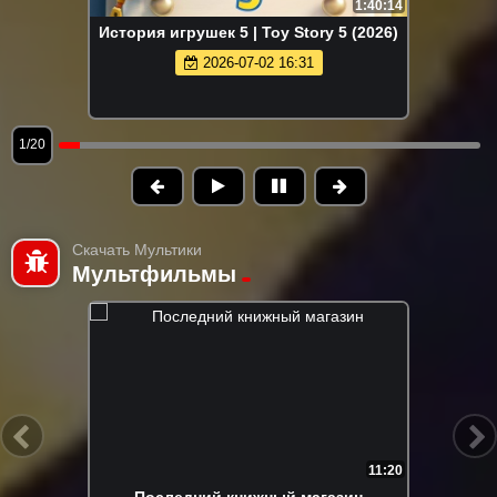
1:40:14
История игрушек 5 | Toy Story 5 (2026)
2026-07-02 16:31
1/20
Скачать Мультики
Мультфильмы
11:20
Последний книжный магазин