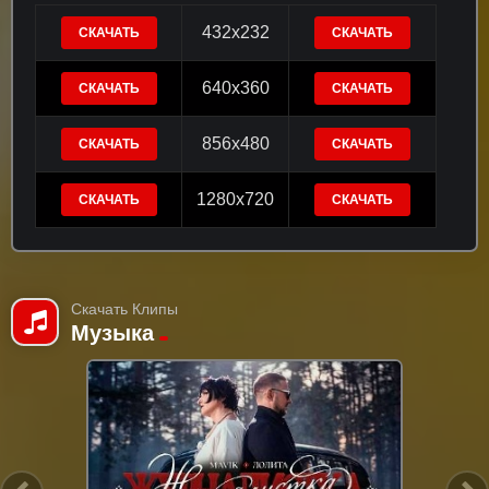
432x232
СКАЧАТЬ
СКАЧАТЬ
640x360
СКАЧАТЬ
СКАЧАТЬ
856x480
СКАЧАТЬ
СКАЧАТЬ
1280x720
СКАЧАТЬ
СКАЧАТЬ
Скачать Клипы
Музыка