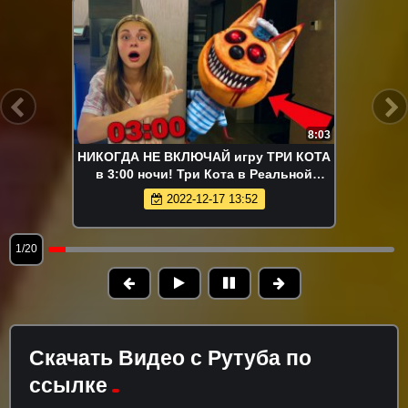
8:03
НИКОГДА НЕ ВКЛЮЧАЙ игру ТРИ КОТА
в 3:00 ночи! Три Кота в Реальной
Жизни // ЮС ШОУ
2022-12-17 13:52
1/20
Скачать Видео с Рутуба по
ссылке