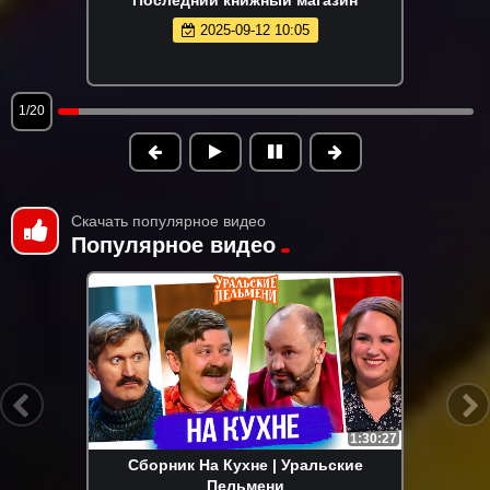
2025-09-12 10:05
1/20
Скачать популярное видео
Популярное видео
1:30:27
Сборник На Кухне | Уральские
Пельмени