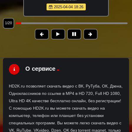
2025-04-04 18:26
1/20
О сервисе
HD2K.ru позволяет скачать видео с ВК, РуТуба, ОК, Дзена,
Одноклассников по ссылке в MP4 в HD 720, Full HD 1080,
Ultra HD 4K качестве бесплатно онлайн, без регистрации!
С помощью HD2K.ru вы можете скачать видео на
компьютер, телефон или планшет без установки
специальных программ. Вы можете легко скачать видео с
VK, RuTube, VKvideo, Dzen, OK без torrent magnet, только