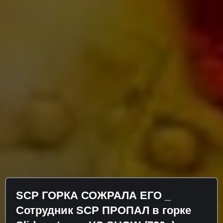
SCP ГОРКА СОЖРАЛА ЕГО _
Сотрудник SCP ПРОПАЛ в горке