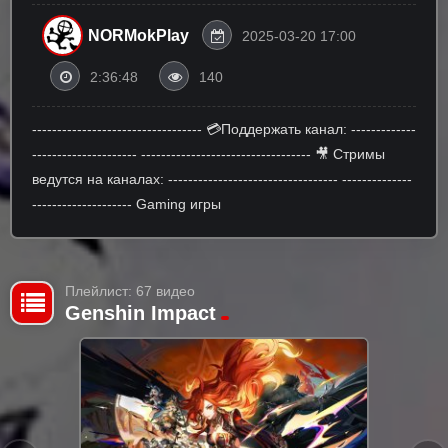
NORMokPlay
2025-03-20 17:00
2:36:48
140
---------------------------------- 💳Поддержать канал: -------------
--------------------- ---------------------------------- 🎥 Стримы
ведутся на каналах: ---------------------------------- --------------
-------------------- Gaming игры
Плейлист: 67 видео
Genshin Impact