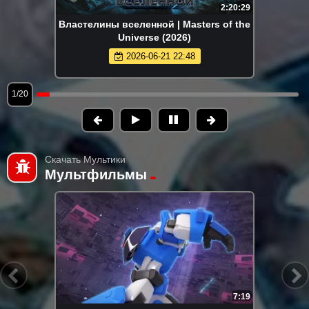
2:20:29
Властелины вселенной | Masters of the
Universe (2026)
2026-06-21 22:48
1/20
Скачать Мультики
Мультфильмы
7:19