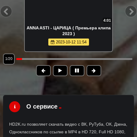
4:01
ANNA ASTI - ЦАРИЦА ( Премьера клипа
2023 )
2023-10-12 11:54
1/20
О сервисе
HD2K.ru позволяет скачать видео с ВК, РуТуба, ОК, Дзена,
Одноклассников по ссылке в MP4 в HD 720, Full HD 1080,