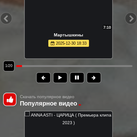
7:10
Мартышкины
2025-12-30 18:33
1/20
Скачать популярное видео
Популярное видео