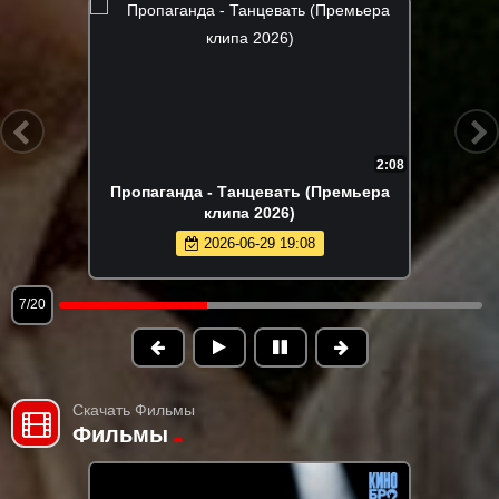
2:08
Пропаганда - Танцевать (Премьера
Джа
клипа 2026)
2026-06-29 19:08
8/20
Скачать Фильмы
Фильмы