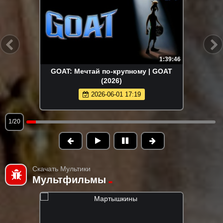
1:39:46
GOAT: Мечтай по-крупному | GOAT
(2026)
2026-06-01 17:19
1/20
Скачать Мультики
Мультфильмы