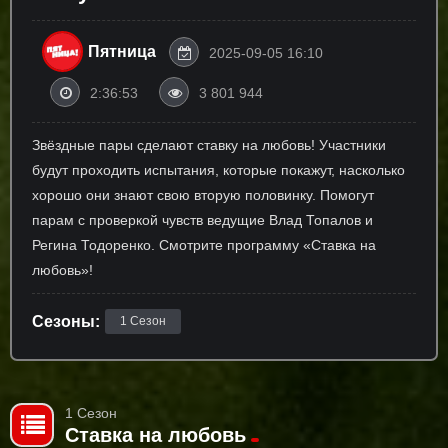
Пятница
2025-09-05 16:10
2:36:53
3 801 944
Звёздные пары сделают ставку на любовь! Участники
будут проходить испытания, которые покажут, насколько
хорошо они знают свою вторую половинку. Помогут
парам с проверкой чувств ведущие Влад Топалов и
Регина Тодоренко. Смотрите программу «Ставка на
любовь»!
Сезоны:
1 Сезон
1 Сезон
Ставка на любовь