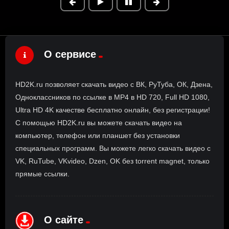
О сервисе
HD2K.ru позволяет скачать видео с ВК, РуТуба, ОК, Дзена,
Одноклассников по ссылке в MP4 в HD 720, Full HD 1080,
Ultra HD 4K качестве бесплатно онлайн, без регистрации!
С помощью HD2K.ru вы можете скачать видео на
компьютер, телефон или планшет без установки
специальных программ. Вы можете легко скачать видео с
VK, RuTube, VKvideo, Dzen, OK без torrent magnet, только
прямые ссылки.
О сайте