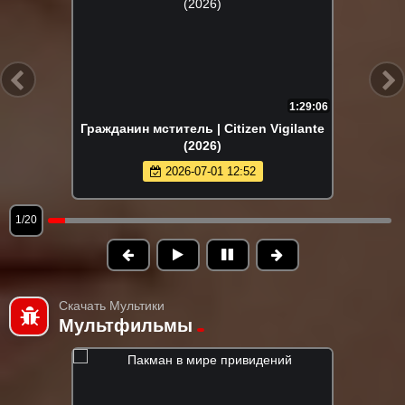
1:29:06
Гражданин мститель | Citizen Vigilante
(2026)
2026-07-01 12:52
1/20
Скачать Мультики
Мультфильмы