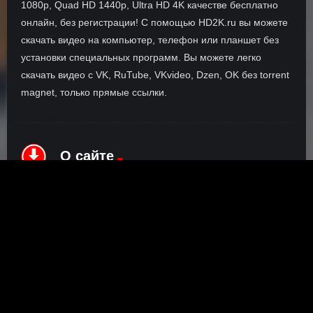
1080p, Quad HD 1440p, Ultra HD 4K качестве бесплатно
онлайн, без регистрации! С помощью HD2K.ru вы можете
скачать видео на компьютер, телефон или планшет без
установки специальных программ. Вы можете легко
скачать видео с VK, RuTube, VKvideo, Dzen, OK без torrent
magnet, только прямые ссылки.
О сайте
Инофрмация о нас, о наших планах и новости сервиса, а
также о нашем браузерном расширении Save4K, где
скачать, как пользоваться.