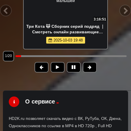
3:16:51
Три Кота 🐱 Сборник серий подряд ｜
Смотреть онлайн развивающие
мультики и игры для детей и малышей
2025-10-03 19:48
1/20
О сервисе
HD2K.ru позволяет скачать видео с ВК, РуТуба, ОК, Дзена,
Одноклассников по ссылке в MP4 в HD 720p , Full HD