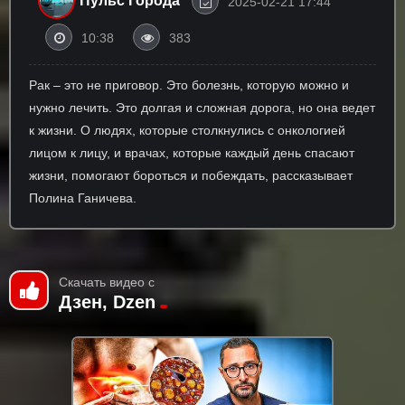
Пульс Города
2025-02-21 17:44
10:38
383
Рак – это не приговор. Это болезнь, которую можно и
нужно лечить. Это долгая и сложная дорога, но она ведет
к жизни. О людях, которые столкнулись с онкологией
лицом к лицу, и врачах, которые каждый день спасают
жизни, помогают бороться и побеждать, рассказывает
Полина Ганичева.
Скачать видео с
Дзен, Dzen