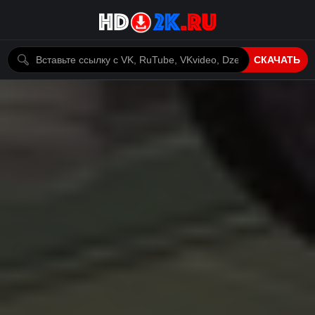
СКАЧАТЬ