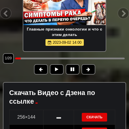
31:26
Главные признаки онкологии и что с
этим делать
2023-09-02 14:00
1/20
Скачать Видео с Дзена по
ссылке
256×144
▬
СКАЧАТЬ