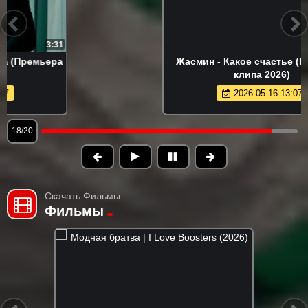
3:35
Жасмин - Какое счастье (Премьера
клипа 2026)
2026-05-16 13:07
18/20
Скачать Фильмы
Фильмы