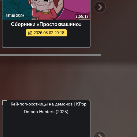
2:55:17
Сборники «Простоквашино»
2026-08-02 20:18