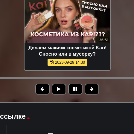
26:51
Делаем макияж косметикой Kari!
Сносно или в мусорку?
2023-09-29 14:30
 ссылке
▬