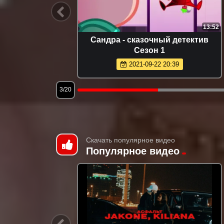
11:00
13:52
Сандра - сказочный детектив
Сезон 1
2021-09-22 20:39
3/20
Скачать популярное видео
Популярное видео