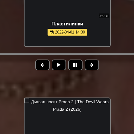
25:31
Пластилинки
2022-04-01 14:30