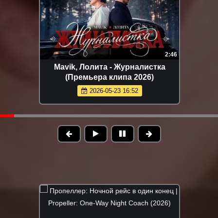
3:24
Ислам Итляшев - Мужское сердце
(Премьера клипа 2026)
2026-05-15 09:58