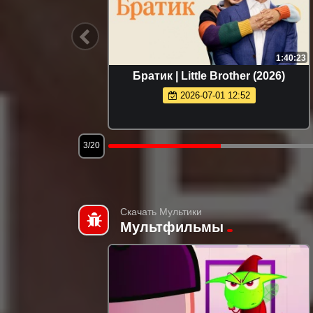
1:48:08
1:40:23
2026)
Братик | Little Brother (2026)
2026-07-01 12:52
3/20
Скачать Мультики
Мультфильмы