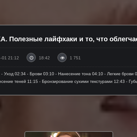
 Полезные лайфхаки и то, что облегча
-01 21:12
18:42
1 751
 - Уход 02:34 - Брови 03:10 - Нанесение тона 04:10 - Легкие брови 
есение теней 11:15 - Бронзирование сухими текстурами 12:43 - Губ