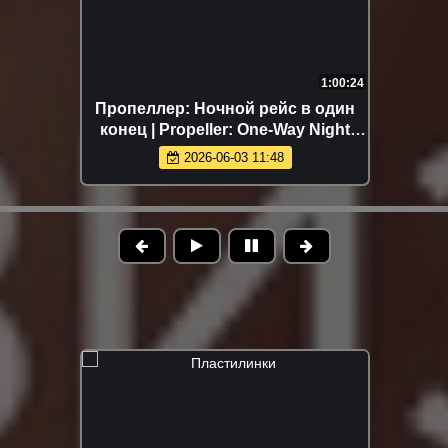
1:00:24
Пропеллер: Ночной рейс в один
конец | Propeller: One-Way Night
Coach (2026)
2026-06-03 11:48