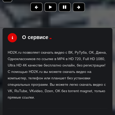
О сервисе
HD2K.ru позволяет скачать видео с ВК, РуТуба, ОК, Дзена,
Одноклассников по ссылке в MP4 в HD 720, Full HD 1080,
Ultra HD 4K качестве бесплатно онлайн, без регистрации!
С помощью HD2K.ru вы можете скачать видео на
компьютер, телефон или планшет без установки
специальных программ. Вы можете легко скачать видео с
VK, RuTube, VKvideo, Dzen, OK без torrent magnet, только
прямые ссылки.