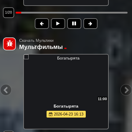
1/20
Скачать Мультики
Мультфильмы
11:00
Богатырята
2026-04-23 16:13