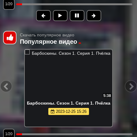
1/20
Скачать популярное видео
Популярное видео
5:38
Барбоскины. Сезон 1. Серия 1. Пчёлка
2023-12-25 15:26
1/20