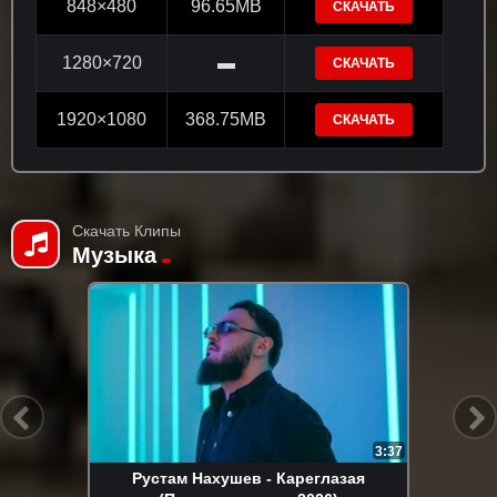
848×480
96.65MB
СКАЧАТЬ
1280×720
▬
СКАЧАТЬ
1920×1080
368.75MB
СКАЧАТЬ
Скачать Клипы
Музыка
3:37
Рустам Нахушев - Кареглазая