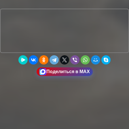
Поделиться в MAX