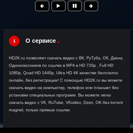
О сервисе
HD2K.ru позволяет скачать видео с ВК, РуТуба, ОК, Дзена,
Одноклассников по ссылке в MP4 в HD 720p , Full HD
1080p, Quad HD 1440p, Ultra HD 4K качестве бесплатно
онлайн, без регистрации! С помощью HD2K.ru вы можете
скачать видео на компьютер, телефон или планшет без
установки специальных программ. Вы можете легко
скачать видео с VK, RuTube, VKvideo, Dzen, OK без torrent
magnet, только прямые ссылки.