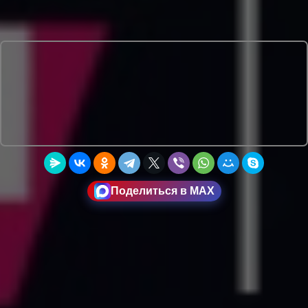
Поделиться в MAX