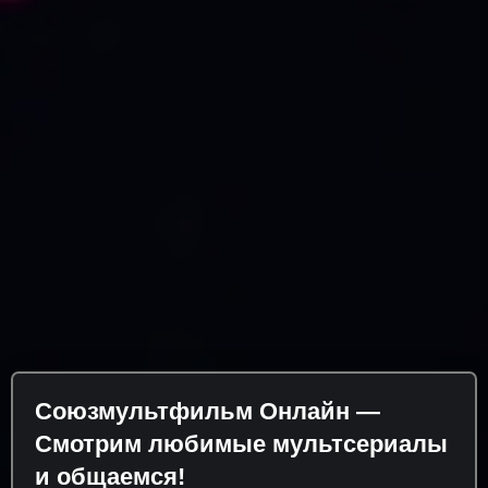
Союзмультфильм Онлайн —
Смотрим любимые мультсериалы
и общаемся!