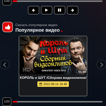
1/20
Скачать популярное видео
Популярное видео
51:49
КОРОЛЬ и ШУТ /Сборник видеоклипов/
2022-09-14 19:48
1/20