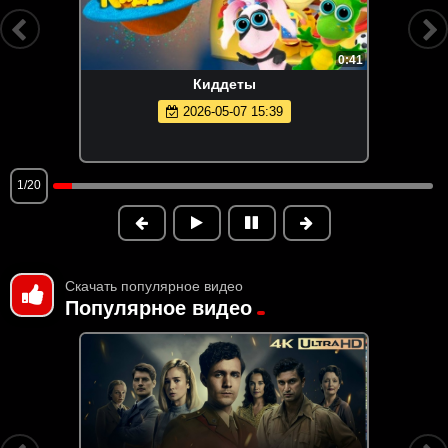
0:41
Киддеты
2026-05-07 15:39
1/20
Скачать популярное видео
Популярное видео