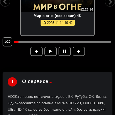
12:26:36
Мир в огне (все серии) 4K
2025-11-14 19:42
1/20
О сервисе
HD2K.ru позволяет скачать видео с ВК, РуТуба, ОК, Дзена,
Одноклассников по ссылке в MP4 в HD 720, Full HD 1080,
Ultra HD 4K качестве бесплатно онлайн, без регистрации!