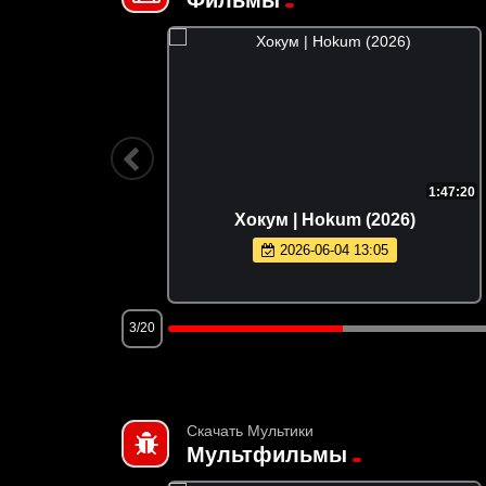
1:38:30
1:47:20
rd (2023)
Хокум | Hokum (2026)
2026-06-04 13:05
3/20
Скачать Мультики
Мультфильмы