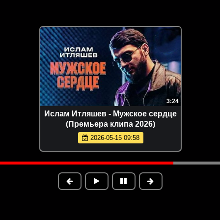
3:02
Ислам Итляшев - На руках
(Премьера клипа 2026)
2026-06-04 09:55