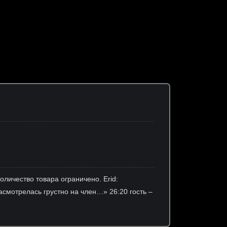
оличество товара ограничено. Erid:
смотрелась грустно на член…» 26:20 гость –