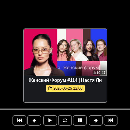
1:10:47
Женский Форум #114 | Настя Ли
2026-06-25 12:00