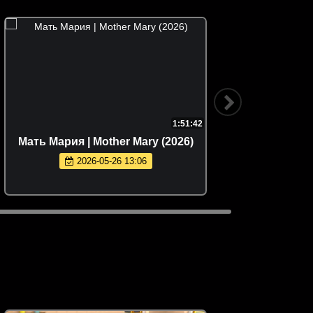
1:51:42
Мать Мария | Mother Mary (2026)
Тайны 
2026-05-26 13:06