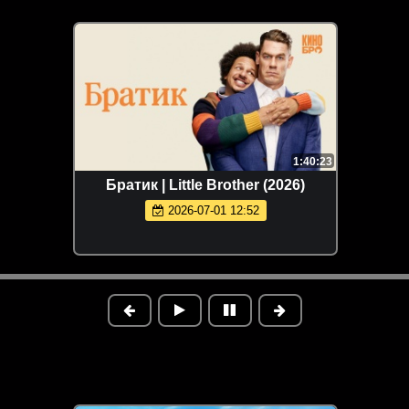
1:40:23
Братик | Little Brother (2026)
2026-07-01 12:52