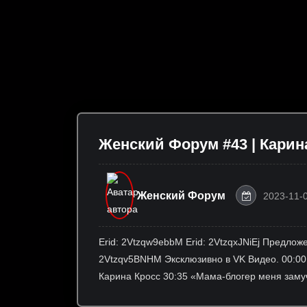
Женский Форум #43 | Карин
Женский Форум
2023-11-
Erid: 2Vtzqw9ebbM Erid: 2VtzqxJNiEj Предложе
2Vtzqv5BNHM Эксклюзивно в VK Видео. 00:00
Карина Кросс 30:35 «Мама-блогер меня заму