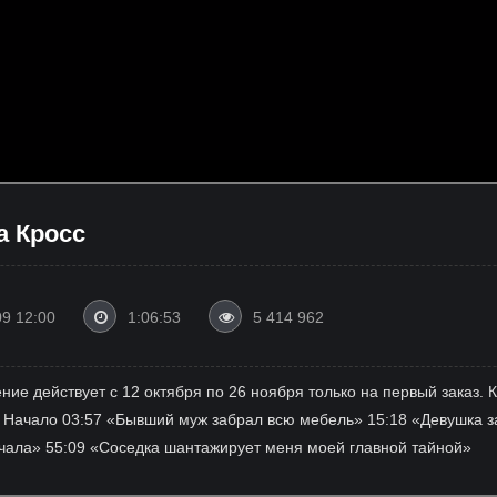
а Кросс
09 12:00
1:06:53
5 414 962
ние действует с 12 октября по 26 ноября только на первый заказ. К
 Начало 03:57 «Бывший муж забрал всю мебель» 15:18 «Девушка за
чала» 55:09 «Соседка шантажирует меня моей главной тайной»