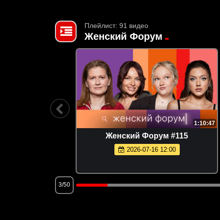
Плейлист: 91 видео
Женский Форум
1:04:15
1:10:47
Юлия
Женский Форум #115
2026-07-16 12:00
3/50