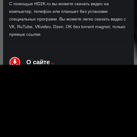
С помощью HD2K.ru вы можете скачать видео на
компьютер, телефон или планшет без установки
специальных программ. Вы можете легко скачать видео с
VK, RuTube, VKvideo, Dzen, OK без torrent magnet, только
прямые ссылки.
О сайте
Инофрмация о нас, о наших планах и новости сервиса, а
также о нашем браузерном расширении Save4K, где
скачать, как пользоваться.
ПОДРОБНЕЕ