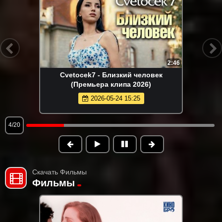
2:47
Рустам Батербиев - Обернись
(Премьера клипа 2026)
2026-05-26 11:05
5/20
Скачать Фильмы
Фильмы