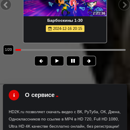
2:21:36
Барбоскины 1-30
2024-12-16 20:15
1/20
О сервисе
HD2K.ru позволяет скачать видео с ВК, РуТуба, ОК, Дзена,
Одноклассников по ссылке в MP4 в HD 720, Full HD 1080,
Ultra HD 4K качестве бесплатно онлайн, без регистрации!