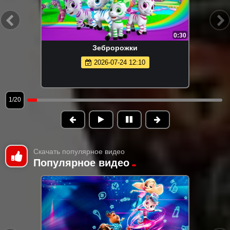
0:30
Зебророжки
2026-07-24 12:10
1/20
Скачать популярное видео
Популярное видео