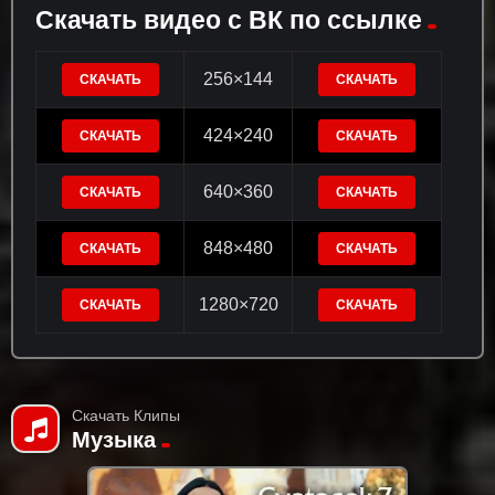
Скачать видео с ВК по ссылке
256×144
СКАЧАТЬ
СКАЧАТЬ
424×240
СКАЧАТЬ
СКАЧАТЬ
640×360
СКАЧАТЬ
СКАЧАТЬ
848×480
СКАЧАТЬ
СКАЧАТЬ
1280×720
СКАЧАТЬ
СКАЧАТЬ
Скачать Клипы
Музыка