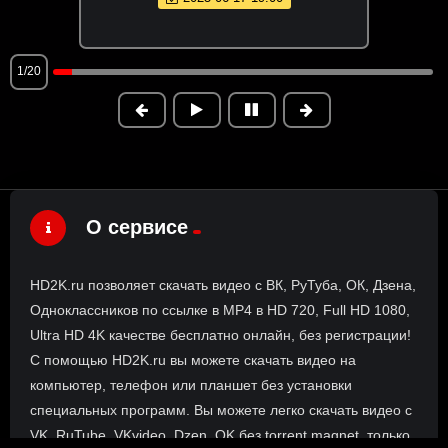
1/20
О сервисе
HD2K.ru позволяет скачать видео с ВК, РуТуба, ОК, Дзена,
Одноклассников по ссылке в MP4 в HD 720, Full HD 1080,
Ultra HD 4K качестве бесплатно онлайн, без регистрации!
С помощью HD2K.ru вы можете скачать видео на
компьютер, телефон или планшет без установки
специальных программ. Вы можете легко скачать видео с
VK, RuTube, VKvideo, Dzen, OK без torrent magnet, только