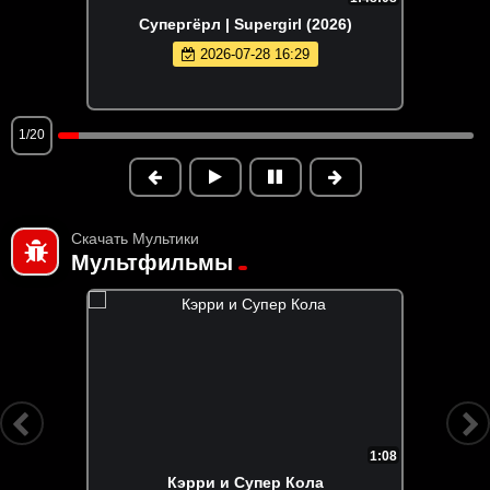
Супергёрл | Supergirl (2026)
2026-07-28 16:29
1/20
Скачать Мультики
Мультфильмы
1:08
Кэрри и Супер Кола