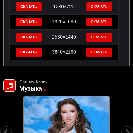
1280×720
СКАЧАТЬ
СКАЧАТЬ
1920×1080
СКАЧАТЬ
СКАЧАТЬ
2560×1440
СКАЧАТЬ
СКАЧАТЬ
3840×2160
СКАЧАТЬ
СКАЧАТЬ
Скачать Клипы
Музыка