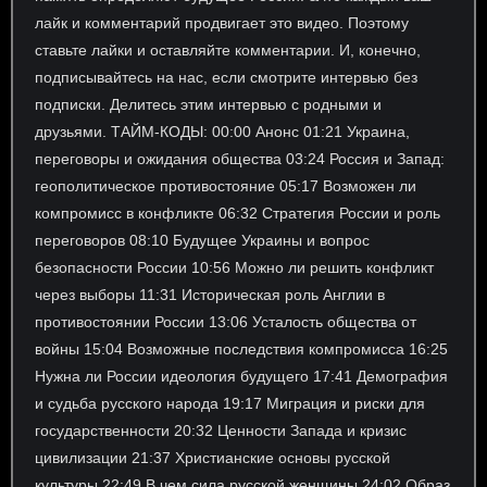
лайк и комментарий продвигает это видео. Поэтому
ставьте лайки и оставляйте комментарии. И, конечно,
подписывайтесь на нас, если смотрите интервью без
подписки. Делитесь этим интервью с родными и
друзьями. ТАЙМ-КОДЫ: 00:00 Анонс 01:21 Украина,
переговоры и ожидания общества 03:24 Россия и Запад:
геополитическое противостояние 05:17 Возможен ли
компромисс в конфликте 06:32 Стратегия России и роль
переговоров 08:10 Будущее Украины и вопрос
безопасности России 10:56 Можно ли решить конфликт
через выборы 11:31 Историческая роль Англии в
противостоянии России 13:06 Усталость общества от
войны 15:04 Возможные последствия компромисса 16:25
Нужна ли России идеология будущего 17:41 Демография
и судьба русского народа 19:17 Миграция и риски для
государственности 20:32 Ценности Запада и кризис
цивилизации 21:37 Христианские основы русской
культуры 22:49 В чем сила русской женщины 24:02 Образ