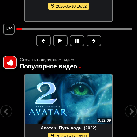
2026-05-18 16:32
1/20
Скачать популярное видео
Популярное видео
3:12:39
Аватар: Путь воды (2022)
2025-06-17 19:00