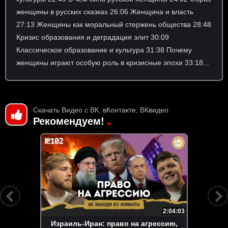
женщины в русских сказках 26:06 Женщина и власть
27:13 Женщины как моральный стержень общества 28:48
Кризис образования и деградация элит 30:09
Классическое образование и культура 31:38 Почему
женщины играют особую роль в кризисные эпохи 33:18...
Скачать Видео с ВК, вКонтакте, ВКвидео
Рекомендуем!
2:04:03
Израиль-Иран: право на агрессию,