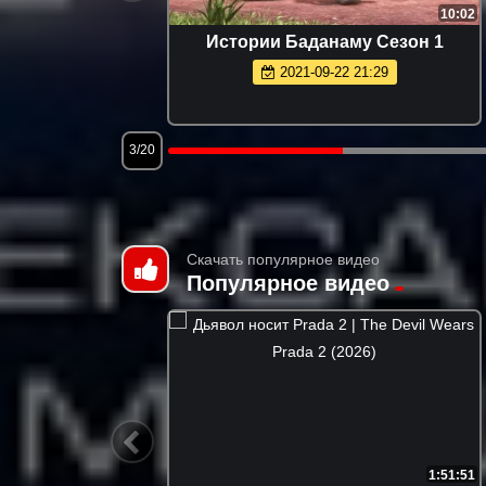
13:00
10:02
Истории Баданаму Сезон 1
2021-09-22 21:29
3/20
Скачать популярное видео
Популярное видео
1:49:29
1:51:51