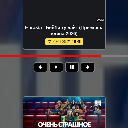
2:26
Tural Everest - Отравляешь ядом
(Премьера клипа 2026)
2026-05-28 13:22