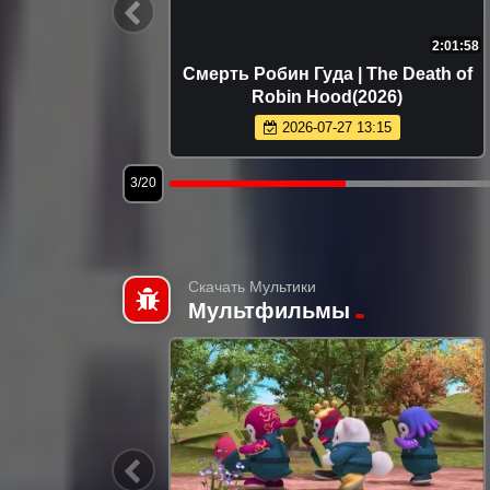
1:00:24
2:01:58
 в один
Смерть Робин Гуда | The Death of
y Night
Robin Hood(2026)
2026-07-27 13:15
3/20
Скачать Мультики
Мультфильмы