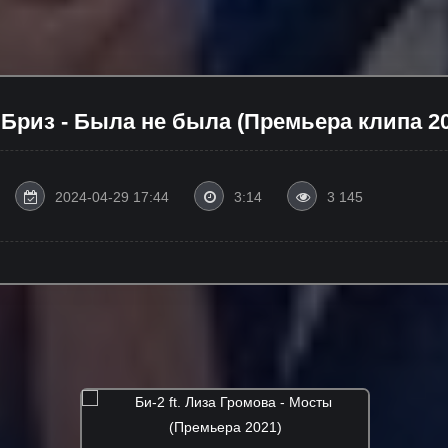
Бриз - Была не была (Премьера клипа 20
2024-04-29 17:44
3:14
3 145