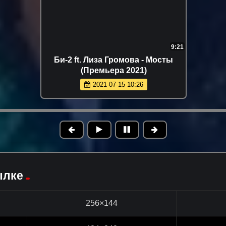
9:21
Би-2 ft. Лиза Громова - Мосты
(Премьера 2021)
2021-07-15 10:26
ылке
256×144