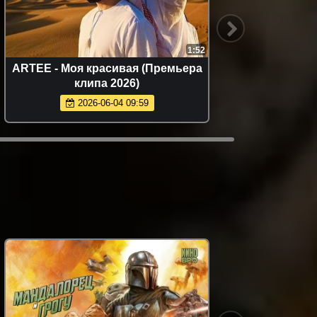
:14
3:52
Светлана Ларионова - Разбитая
луна (Премьера клипа 2026)
2026-06-17 11:05