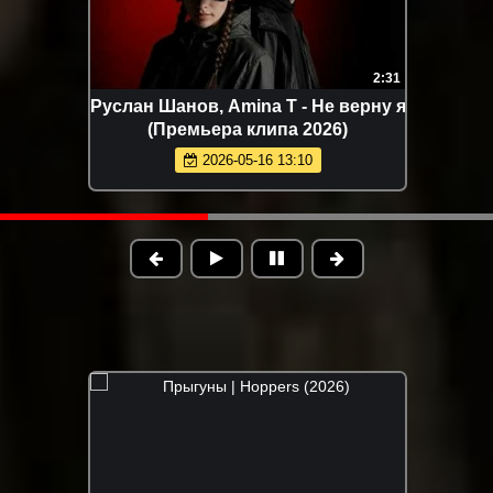
1:52
2
 (Премьера
Джатдай - Болит моя душа
(Премьера клипа 2026)
59
2026-05-10 15:00