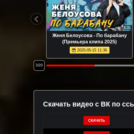
3:36
3:31
deo 2021)
Женя Белоусова - По барабану
(Премьера клипа 2025)
2025-05-15 11:36
3/20
Скачать видео с ВК по сс
СКАЧАТЬ