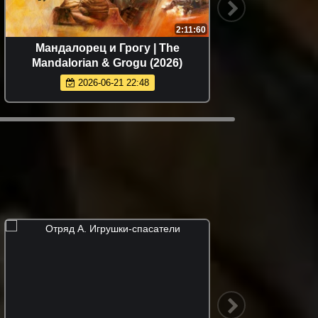
2:11:60
Мандалорец и Грогу | The
Mandalorian & Grogu (2026)
2026-06-21 22:48