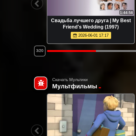
1:35:35
1:44:58
| Scary
Свадьба лучшего друга | My Best
Friend's Wedding (1997)
2026-06-01 17:17
3/20
Скачать Мультики
Мультфильмы