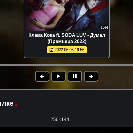
2:44
Клава Кока ft. SODA LUV - Думал
(Премьера 2022)
2022-06-05 19:56
ылке
256×144