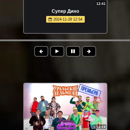
12:41
Супер Дино
2024-11-28 12:54
1:12:19