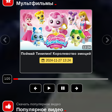
Мультфильмы
12:24
Поймай Тинипин! Королевство эмоций
2024-11-27 13:24
1/20
Скачать популярное видео
Популярное видео