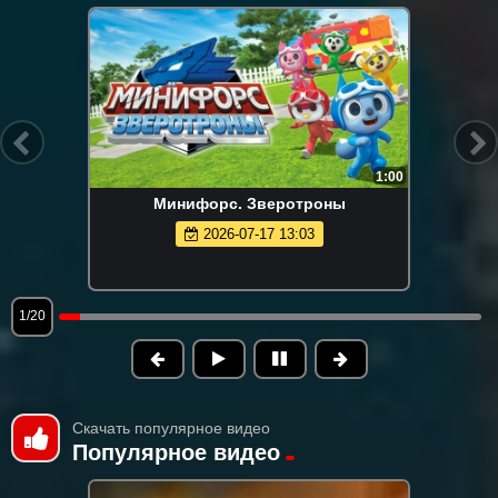
1:00
Минифорс. Зверотроны
2026-07-17 13:03
1/20
Скачать популярное видео
Популярное видео