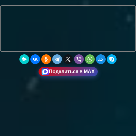
Поделиться в MAX