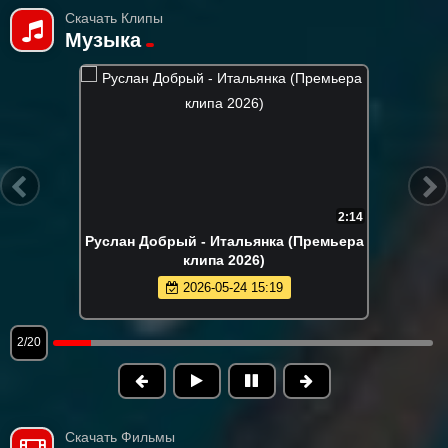
Скачать Клипы
Музыка
2:14
Руслан Добрый - Итальянка (Премьера
клипа 2026)
2026-05-24 15:19
2/20
Скачать Фильмы