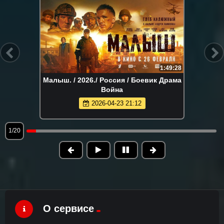
1:49:28
Малыш. / 2026./ Россия / Боевик Драма
Война
2026-04-23 21:12
1/20
О сервисе