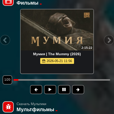
Фильмы
2:15:22
Мумия | The Mummy (2026)
2026-05-21 11:56
1/20
Скачать Мультики
Мультфильмы