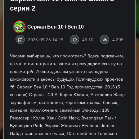
серия 2
Сериал Бен 10 / Ben 10
2025-09-25 14:25
45:10
4 309
Часами выбираешь, что посмотреть? Здесь подскажем,
на что стоит потратить время и сразу дадим ссылку на
просмотр🔥. А еще здесь вы узнаете последние
киноновости и анонсы будущих Голливудских проектов
🎥: Сериал Бен 10 / Ben 10 Год производства: 2016 (5
сезонов) Страна : США, Корея Южная, Австралия Жанр
:мультфильм, фантастика, короткометражка, боевик,
комедия, приключения, семейный Эпизоды: 189
Режиссер : Колин Хек / Colin Heck, Byeongsan Park /
Byeongsan Park, Энрике Жардим / Henrique Jardim.
Найдя таинственные часы, 10-летний Бен Теннисон