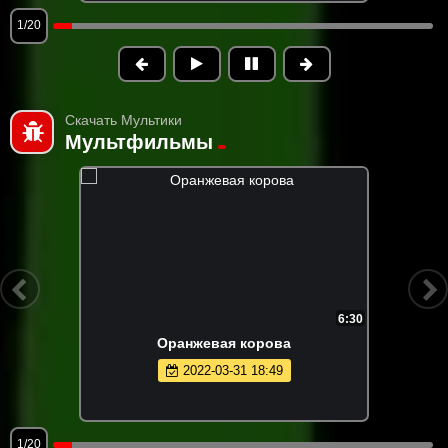
1/20
Скачать Мультики
Мультфильмы
6:30
Оранжевая корова
2022-03-31 18:49
1/20