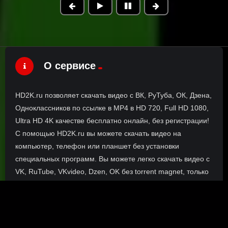
О сервисе
HD2K.ru позволяет скачать видео с ВК, РуТуба, ОК, Дзена,
Одноклассников по ссылке в MP4 в HD 720, Full HD 1080,
Ultra HD 4K качестве бесплатно онлайн, без регистрации!
С помощью HD2K.ru вы можете скачать видео на
компьютер, телефон или планшет без установки
специальных программ. Вы можете легко скачать видео с
VK, RuTube, VKvideo, Dzen, OK без torrent magnet, только
прямые ссылки.