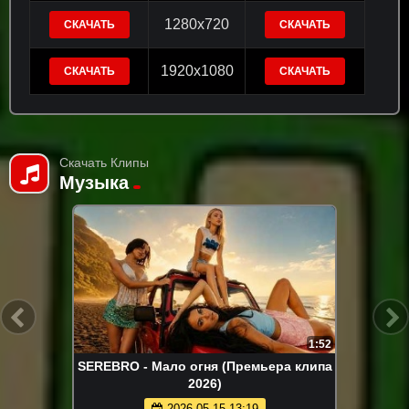
1280x720
СКАЧАТЬ
СКАЧАТЬ
1920x1080
СКАЧАТЬ
СКАЧАТЬ
Скачать Клипы
Музыка
1:52
SEREBRO - Мало огня (Премьера клипа
2026)
2026-05-15 13:19