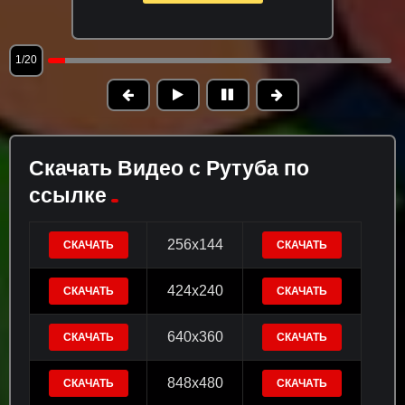
1/20
Скачать Видео с Рутуба по
ссылке
256x144
СКАЧАТЬ
СКАЧАТЬ
424x240
СКАЧАТЬ
СКАЧАТЬ
640x360
СКАЧАТЬ
СКАЧАТЬ
848x480
СКАЧАТЬ
СКАЧАТЬ