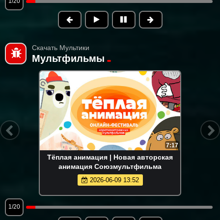
1/20
Скачать Мультики
Мультфильмы
7:17
Тёплая анимация | Новая авторская
анимация Союзмультфильма
2026-06-09 13:52
1/20