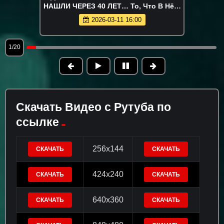
НАШЛИ ЧЕРЕЗ 40 ЛЕТ… То, Что В Нём,
Леденит Кровь. Таежная история
2026-03-11 16:00
мистика
1/20
Скачать Видео с Рутуба по
ссылке
256x144
СКАЧАТЬ
СКАЧАТЬ
424x240
СКАЧАТЬ
СКАЧАТЬ
640x360
СКАЧАТЬ
СКАЧАТЬ