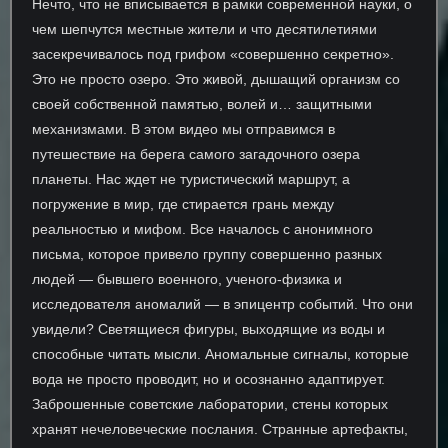
Нечто, что не вписывается в рамки современной науки, о
чем шепчутся местные жители и что десятилетиями
засекречивалось под грифом «совершенно секретно».
Это не просто озеро. Это живой, дышащий организм со
своей собственной памятью, волей и… защитными
механизмами. В этом видео мы отправимся в
путешествие на берега самого загадочного озера
планеты. Нас ждет не туристический маршрут, а
погружение в мир, где стирается грань между
реальностью и мифом. Все началось с анонимного
письма, которое привело группу совершенно разных
людей — бывшего военного, ученого-физика и
исследователя аномалий — в эпицентр событий. Что они
увидели? Светящиеся фигуры, выходящие из воды и
способные читать мысли. Аномальные сигналы, которые
вода не просто проводит, но и осознанно адаптирует.
Заброшенные советские лаборатории, стены которых
хранят нечеловеческие послания. Странные артефакты,