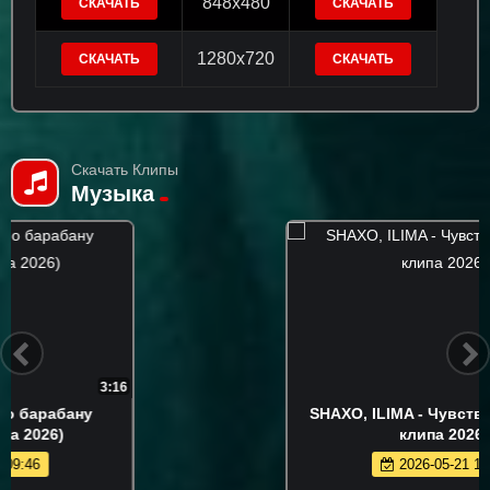
848x480
СКАЧАТЬ
СКАЧАТЬ
1280x720
СКАЧАТЬ
СКАЧАТЬ
Скачать Клипы
Музыка
2:34
SHAXO, ILIMA - Чувства (Премьера
клипа 2026)
2026-05-21 14:31