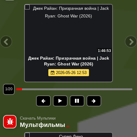
1:46:53
Джек Райан: Призрачная война | Jack
Ryan: Ghost War (2026)
2026-05-26 12:53
1/20
Скачать Мультики
Мультфильмы