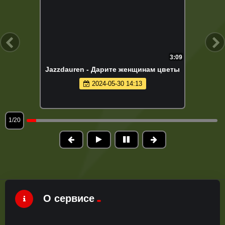
3:09
Jazzdauren - Дарите женщинам цветы
2024-05-30 14:13
1/20
О сервисе