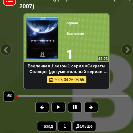
2007)
44:03
Вселенная 1 сезон 1 серия «Секреты
Солнца» (документальный сериал,
2007)
2025-04-26 08:55
1/50
Назад
1
Дальше