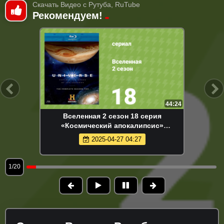
Скачать Видео с Рутуба, RuTube
Рекомендуем!
44:24
Вселенная 2 сезон 18 серия
«Космический апокалипсис»
(документальный сериал, 2008)
2025-04-27 04:27
1/20