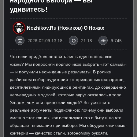
народного выбора — вы
удивитесь!
Nozhikov.ru (Ножиков) О Ножах
2026-02-09 13:18
21:18
9 745
Что если придётся оставить лишь один нож на всю
жизнь? Мы попросили подписчиков выбрать «тот самый»
— и получили неожиданные результаты. В ролике
разбираем выбор аудитории: от признанных фаворитов,
десятилетиями лидирующих в рейтингах, до совершенно
неочевидных моделей, которые вдруг оказались в топе.
Узнаем, чем они привлекли людей? Вы услышите
реальные аргументы подписчиков: почему они выбрали
именно этот клинок, как используют его в быту и на что
обращают внимание при выборе. Мы обсудим ключевые
критерии — качество стали, эргономику рукояти,