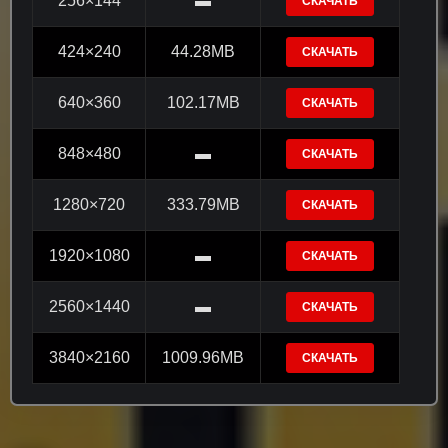
256×144
▬
СКАЧАТЬ
424×240
44.28MB
СКАЧАТЬ
640×360
102.17MB
СКАЧАТЬ
848×480
▬
СКАЧАТЬ
1280×720
333.79MB
СКАЧАТЬ
1920×1080
▬
СКАЧАТЬ
2560×1440
▬
СКАЧАТЬ
3840×2160
1009.96MB
СКАЧАТЬ