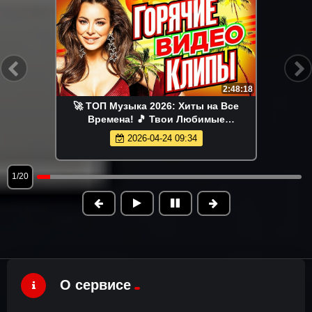
2:48:18
🚀 ТОП Музыка 2026: Хиты на Все
Времена! 🎵 Твои Любимые
Исполнители 💎
2026-04-24 09:34
1/20
О сервисе