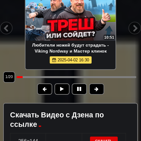
10:51
Любители ножей будут страдать -
Viking Nordway и Мастер клинок
2025-04-02 16:30
1/20
Скачать Видео с Дзена по
ссылке