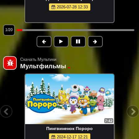
2026-07-28 12:33
1/20
Скачать Мультики
Мультфильмы
7:42
Пингвиненок Пороро
2024-12-17 12:21