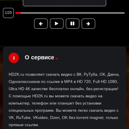
1/20
О сервисе
HD2K.ru позволяет скачать видео с ВК, РуТуба, ОК, Дзена,
Одноклассников по ссылке в MP4 в HD 720, Full HD 1080,
Ultra HD 4K качестве бесплатно онлайн, без регистрации!
С помощью HD2K.ru вы можете скачать видео на
компьютер, телефон или планшет без установки
специальных программ. Вы можете легко скачать видео с
VK, RuTube, VKvideo, Dzen, OK без torrent magnet, только
прямые ссылки.