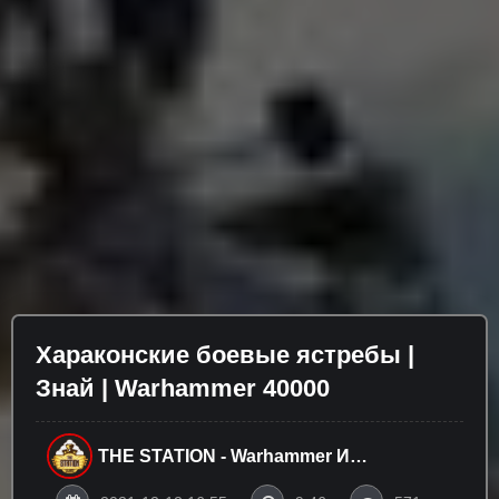
Хараконские боевые ястребы |
Знай | Warhammer 40000
THE STATION - Warhammer И
Настольные Игры