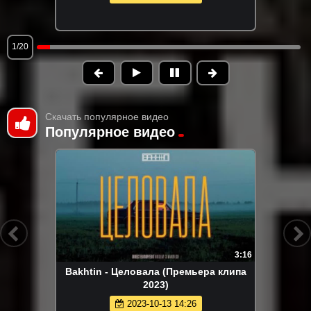
1/20
Скачать популярное видео
Популярное видео
3:16
Bakhtin - Целовала (Премьера клипа
2023)
2023-10-13 14:26