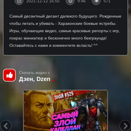
2021-12-12 16:55
9:46
571
Самый десантный десант далекого будущего. Рожденные
чтобы летать и убивать - Хараконские боевые ястребы.
Игры, обучающие видео, самые красивые репорты с игр,
покрас миниатюр и бесконечно много бекграунда!
Оставайтесь с нами и комментите всласть! ^^
Скачать видео с
Дзен, Dzen