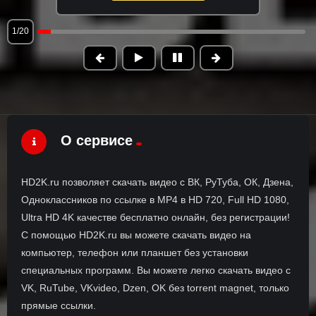
1/20
О сервисе
HD2K.ru позволяет скачать видео с ВК, РуТуба, ОК, Дзена,
Одноклассников по ссылке в MP4 в HD 720, Full HD 1080,
Ultra HD 4K качестве бесплатно онлайн, без регистрации!
С помощью HD2K.ru вы можете скачать видео на
компьютер, телефон или планшет без установки
специальных программ. Вы можете легко скачать видео с
VK, RuTube, VKvideo, Dzen, OK без torrent magnet, только
прямые ссылки.