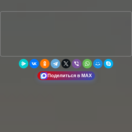
Поделиться в MAX