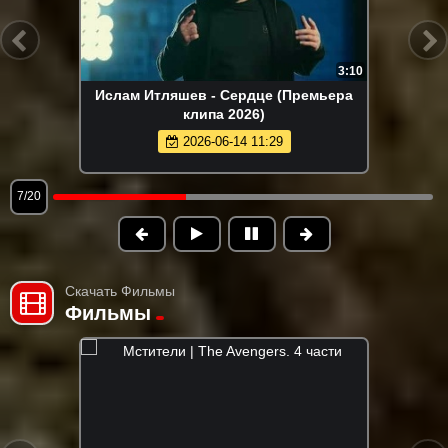
3:10
Ислам Итляшев - Сердце (Премьера
клипа 2026)
2026-06-14 11:29
7/20
Скачать Фильмы
Фильмы