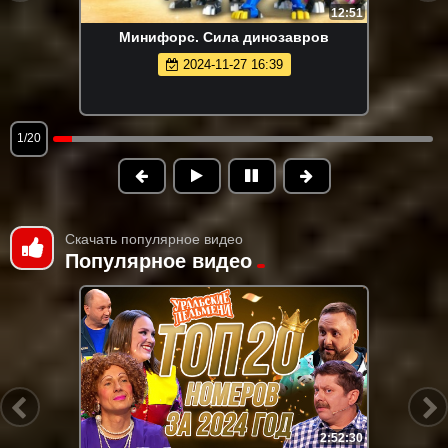
12:51
Минифорс. Сила динозавров
2024-11-27 16:39
1/20
Скачать популярное видео
Популярное видео
2:52:30