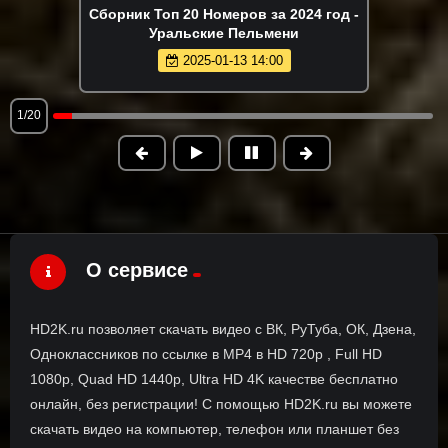
Сборник Топ 20 Номеров за 2024 год -
Уральские Пельмени
2025-01-13 14:00
1/20
О сервисе
HD2K.ru позволяет скачать видео с ВК, РуТуба, ОК, Дзена,
Одноклассников по ссылке в MP4 в HD 720p , Full HD
1080p, Quad HD 1440p, Ultra HD 4K качестве бесплатно
онлайн, без регистрации! С помощью HD2K.ru вы можете
скачать видео на компьютер, телефон или планшет без