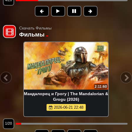
Скачать Фильмы
Фильмы
2:11:60
Мандалорец и Грогу | The Mandalorian &
Grogu (2026)
2026-06-21 22:48
1/20