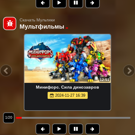
Скачать Мультики
Мультфильмы
12:51
Минифорс. Сила динозавров
2024-11-27 16:39
1/20