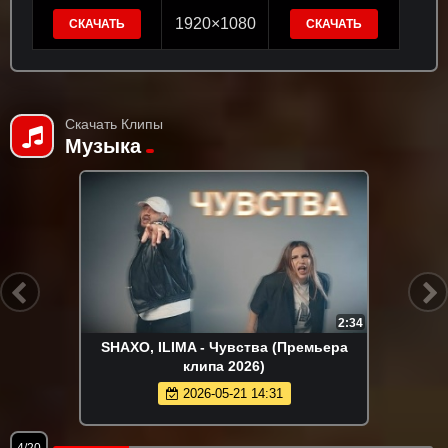
1920×1080
СКАЧАТЬ
СКАЧАТЬ
Скачать Клипы
Музыка
2:34
SHAXO, ILIMA - Чувства (Премьера
клипа 2026)
2026-05-21 14:31
4/20