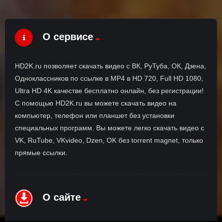
О сервисе
HD2K.ru позволяет скачать видео с ВК, РуТуба, ОК, Дзена,
Одноклассников по ссылке в MP4 в HD 720, Full HD 1080,
Ultra HD 4K качестве бесплатно онлайн, без регистрации!
С помощью HD2K.ru вы можете скачать видео на
компьютер, телефон или планшет без установки
специальных программ. Вы можете легко скачать видео с
VK, RuTube, VKvideo, Dzen, OK без torrent magnet, только
прямые ссылки.
О сайте