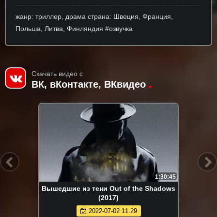
жанр: триллер, драма страна: Швеция, Франция,
Польша, Литва, Финляндия #озвучка
Скачать видео с
ВК, вКонтакте, ВКвидео
1:30:45
Вышедшие из тени Out of the Shadows
(2017)
2022-07-02 11:29