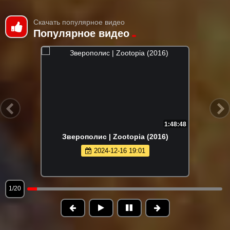
Скачать популярное видео
Популярное видео
1:48:48
Зверополис | Zootopia (2016)
2024-12-16 19:01
1/20