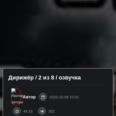
Дирижёр / 2 из 8 / озвучка
Автор
2020-10-08 23:01
44:16
302