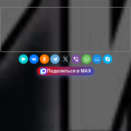
Поделиться в MAX