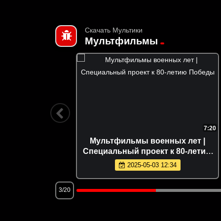
Скачать Мультики
Мультфильмы
13:10
7:20
Мультфильмы военных лет |
Специальный проект к 80-летию
Победы
2025-05-03 12:34
3/20