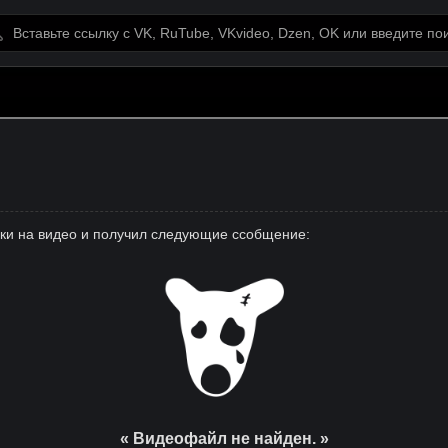
лки на видео и получил следующие ссобщение:
« Видеофайл не найден. »