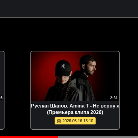
2:31
Руслан Шанов, Amina T - Не верну я
(Премьера клипа 2026)
2026-05-16 13:10