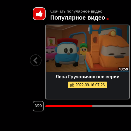
Скачать популярное видео
Популярное видео
8:05:56
43:59
D 2004
Лева Грузовичок все серии
2022-09-16 07:26
3/20