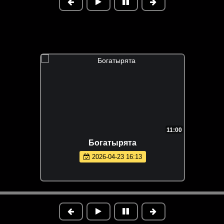
11:00
Богатырята
2026-04-23 16:13