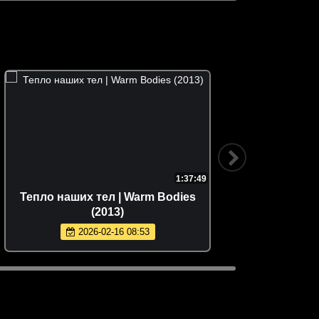
1:37:49
Тепло наших тел | Warm Bodies
Пять но
(2013)
2026-02-16 08:53