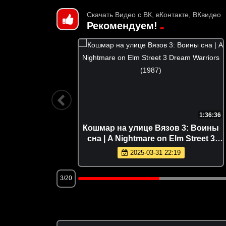
Скачать Видео с ВК, вКонтакте, ВКвидео
Рекомендуем!
1:26:37
1:36:36
2011)
Кошмар на улице Вязов 3: Воины
сна | A Nightmare on Elm Street 3
Dream Warriors (1987)
2025-03-31 22:19
3/20