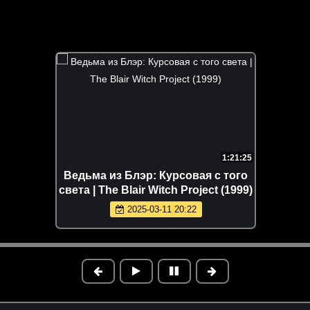
1:21:25
Ведьма из Блэр: Курсовая с того
света | The Blair Witch Project (1999)
2025-03-11 20:22