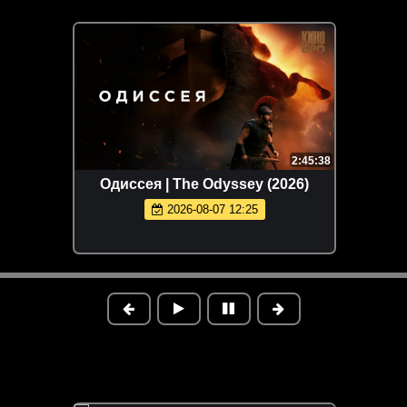
2:45:38
Одиссея | The Odyssey (2026)
2026-08-07 12:25