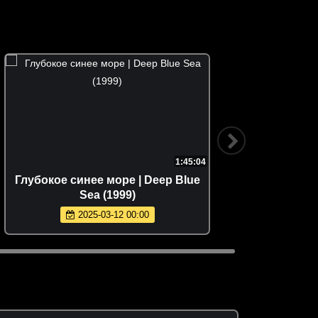
1:45:04
Глубокое синее море | Deep Blue
Возрожд
Sea (1999)
2025-03-12 00:00