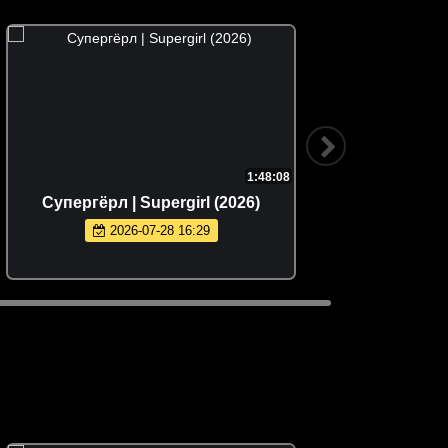
1:48:08
Супергёрл | Supergirl (2026)
Провод 
2026-07-28 16:29