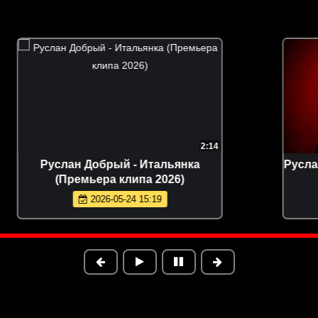
3:15
Ислам Мальсуйгенов и Зульфия
Чотчаева - Путеводная (Премьера
клипа 2026)
2026-05-30 11:43