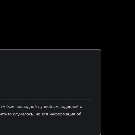
17» был последней лунной экспедицией с
 что-то случилось, но вся информация об