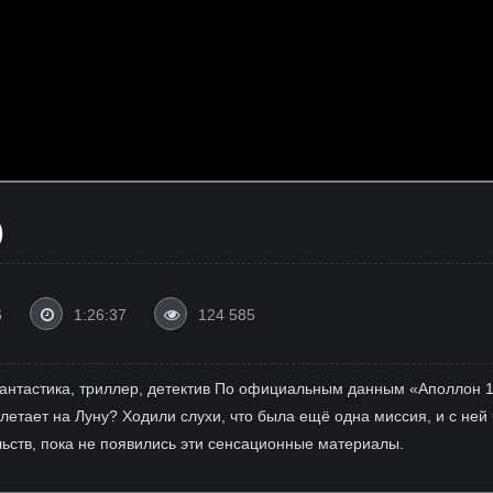
)
6
1:26:37
124 585
 фантастика, триллер, детектив По официальным данным «Аполлон 
летает на Луну? Ходили слухи, что была ещё одна миссия, и с ней
льств, пока не появились эти сенсационные материалы.